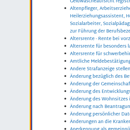
Geldwäscheaufsicht regist
Altenpfleger, Arbeitserzieh
Heilerziehungsassistent, H
Sozialarbeiter, Sozialpäda
zur Führung der Berufsbez
Altersrente - Rente bei vo
Altersrente für besonders 
Altersrente für schwerbeh
Amtliche Meldebestätigung
Andere Strafanzeige stelle
Änderung bezüglich des Be
Änderung der Gemeinschaf
Änderung des Entwicklung
Änderung des Wohnsitzes 
Änderung nach Beantragung
Änderung persönlicher Dat
Änderungen an die Kranke
Anerkennung als gemeinnüt