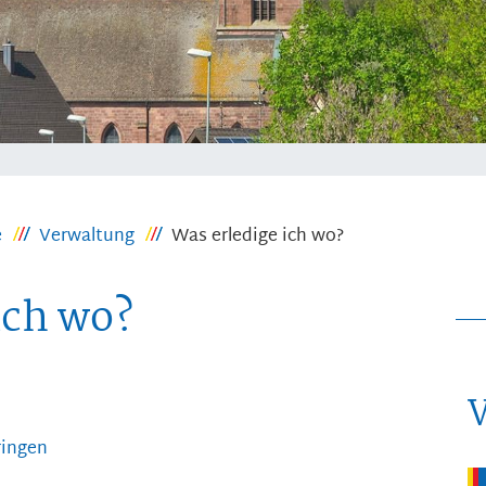
e
Verwaltung
Was erledige ich wo?
ich wo?
ringen