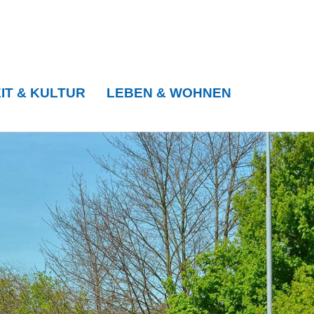
IT & KULTUR
LEBEN & WOHNEN