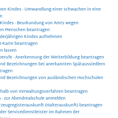
hen Kindes - Umwandlung einer schwachen in eine
en
 Kindes - Beurkundung von Amts wegen
en Menschen beantragen
nderjährigen Kindes aufnehmen
D-Karte beantragen
en lassen
erufe - Anerkennung der Weiterbildung beantragen
und Bezeichnungen bei anerkannten Spätaussiedlern
tragen
 und Bezeichnungen von ausländischen Hochschulen
rhalb von Verwaltungsverfahren beantragen
n - zur Abendrealschule anmelden
rzeugregisterauskunft (Halterauskunft) beantragen
 oder Servicedienstleister im Rahmen der