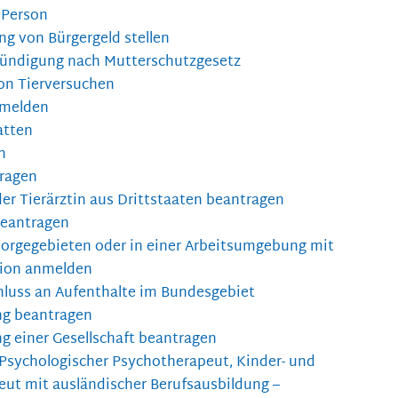
 Person
ng von Bürgergeld stellen
Kündigung nach Mutterschutzgesetz
on Tierversuchen
 melden
atten
n
tragen
der Tierärztin aus Drittstaaten beantragen
beantragen
sorgegebieten oder in einer Arbeitsumgebung mit
tion anmelden
hluss an Aufenthalte im Bundesgebiet
ung beantragen
ng einer Gesellschaft beantragen
 Psychologischer Psychotherapeut, Kinder- und
ut mit ausländischer Berufsausbildung –