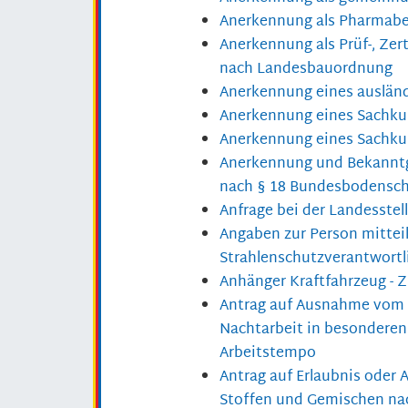
Anerkennung als Pharmabe
Anerkennung als Prüf-, Zer
nach Landesbauordnung
Anerkennung eines auslän
Anerkennung eines Sachku
Anerkennung eines Sachkun
Anerkennung und Bekanntg
nach § 18 Bundesbodensch
Anfrage bei der Landesstell
Angaben zur Person mitteil
Strahlenschutzverantwort
Anhänger Kraftfahrzeug - 
Antrag auf Ausnahme vom 
Nachtarbeit in besonderen 
Arbeitstempo
Antrag auf Erlaubnis oder 
Stoffen und Gemischen na