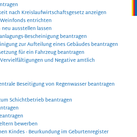
ntragen
gkeit nach Kreislaufwirtschaftsgesetz anzeigen
 Weinfonds entrichten
 neu ausstellen lassen
ranlagungs-Bescheinigung beantragen
nigung zur Aufteilung eines Gebäudes beantragen
etzung für ein Fahrzeug beantragen
 Vervielfältigungen und Negative amtlich
entrale Beseitigung von Regenwasser beantragen
um Schichtbetrieb beantragen
antragen
beantragen
veltern bewerben
hen Kindes - Beurkundung im Geburtenregister