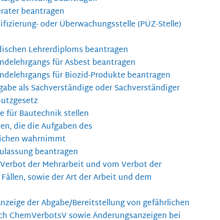
rater beantragen
tifizierung- oder Überwachungsstelle (PÜZ-Stelle)
dischen Lehrerdiploms beantragen
ndelehrgangs für Asbest beantragen
delehrgangs für Biozid-Produkte beantragen
abe als Sachverständige oder Sachverständiger
utzgesetz
e für Bautechnik stellen
en, die die Aufgaben des
lichen wahrnimmt
Zulassung beantragen
Verbot der Mehrarbeit und vom Verbot der
Fällen, sowie der Art der Arbeit und dem
Anzeige der Abgabe/Bereitstellung von gefährlichen
ch ChemVerbotsV sowie Änderungsanzeigen bei