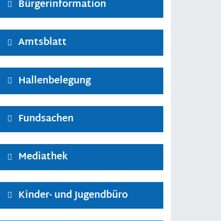
Bürgerinformation
Amtsblatt
Hallenbelegung
Fundsachen
Mediathek
Kinder- und Jugendbüro