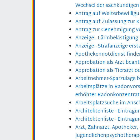
Wechsel der sachkundigen
Antrag auf Weiterbewilligu
Antrag auf Zulassung zur 
Antrag zur Genehmigung v
Anzeige - Lärmbelästigung
Anzeige - Strafanzeige erst
Apothekennotdienst finde
Approbation als Arzt bean
Approbation als Tierarzt o
Arbeitnehmer-Sparzulage 
Arbeitsplätze in Radonvor
erhöhter Radonkonzentra
Arbeitsplatzsuche im Ansc
Architektenliste - Eintrag
Architektenliste - Eintragu
Arzt, Zahnarzt, Apotheker,
Jugendlichenpsychotherape