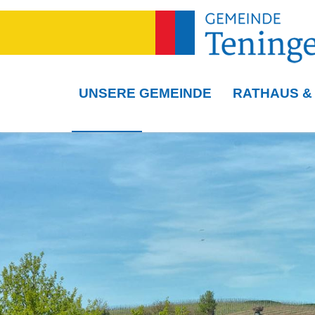
UNSERE GEMEINDE
RATHAUS &