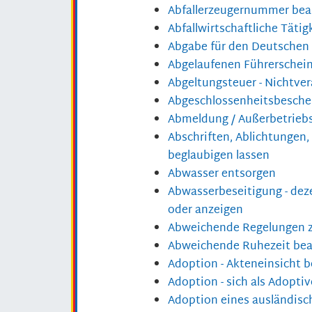
Abfallerzeugernummer bea
Abfallwirtschaftliche Täti
Abgabe für den Deutschen
Abgelaufenen Führerschein
Abgeltungsteuer - Nichtve
Abgeschlossenheitsbeschei
Abmeldung / Außerbetriebs
Abschriften, Ablichtungen,
beglaubigen lassen
Abwasser entsorgen
Abwasserbeseitigung - dez
oder anzeigen
Abweichende Regelungen z
Abweichende Ruhezeit be
Adoption - Akteneinsicht 
Adoption - sich als Adopti
Adoption eines ausländisc