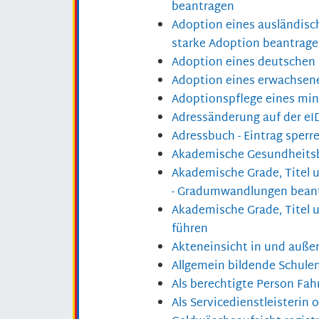
beantragen
Adoption eines ausländisc
starke Adoption beantrag
Adoption eines deutschen
Adoption eines erwachsen
Adoptionspflege eines mi
Adressänderung auf der eI
Adressbuch - Eintrag sperr
Akademische Gesundheitsb
Akademische Grade, Titel 
- Gradumwandlungen bean
Akademische Grade, Titel
führen
Akteneinsicht in und auße
Allgemein bildende Schule
Als berechtigte Person Fah
Als Servicedienstleisterin