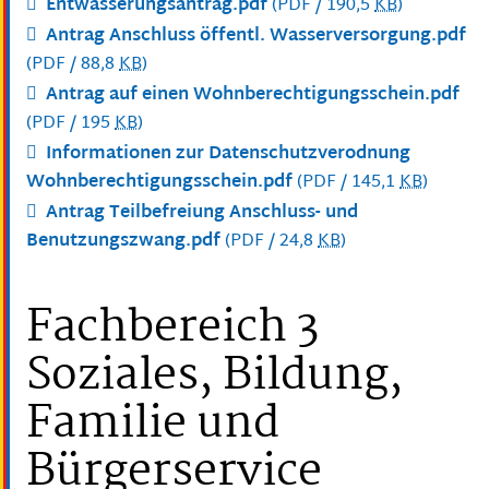
Entwässerungsantrag.pdf
(PDF / 190,5
KB
)
Antrag Anschluss öffentl. Wasserversorgung.pdf
(PDF / 88,8
KB
)
Antrag auf einen Wohnberechtigungsschein.pdf
(PDF / 195
KB
)
Informationen zur Datenschutzverodnung
Wohnberechtigungsschein.pdf
(PDF / 145,1
KB
)
Antrag Teilbefreiung Anschluss- und
Benutzungszwang.pdf
(PDF / 24,8
KB
)
Fachbereich 3
Soziales, Bildung,
Familie und
Bürgerservice