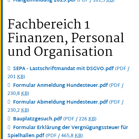
Mängelmeldung 2025.pdf
(PDF / 181,5
KB
)
Fachbereich 1
Finanzen, Personal
und Organisation
SEPA - Lastschriftmandat mit DSGVO.pdf
(PDF /
201
KB
)
Formular Anmeldung Hundesteuer.pdf
(PDF /
230,8
KB
)
Formular Abmeldung Hundesteuer.pdf
(PDF /
230,2
KB
)
Bauplatzgesuch.pdf
(PDF / 226
KB
)
Formular Erklärung der Vergnügungssteuer für
Spielhallen.pdf
(PDF / 465,8
KB
)