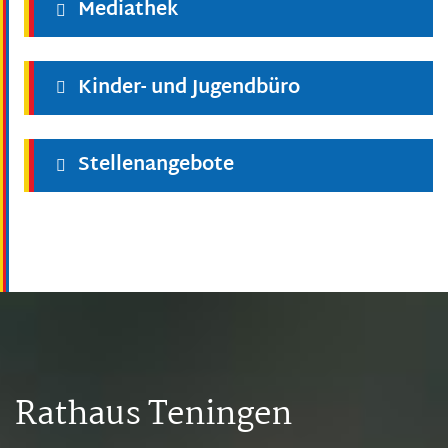
Mediathek
Kinder- und Jugendbüro
Stellenangebote
Rathaus Teningen