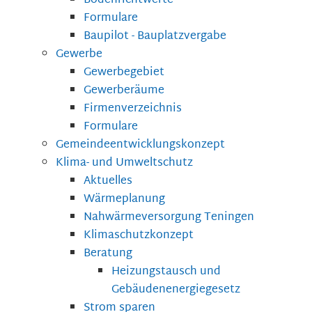
Bodenrichtwerte
Formulare
Baupilot - Bauplatzvergabe
Gewerbe
Gewerbegebiet
Gewerberäume
Firmenverzeichnis
Formulare
Gemeindeentwicklungskonzept
Klima- und Umweltschutz
Aktuelles
Wärmeplanung
Nahwärmeversorgung Teningen
Klimaschutzkonzept
Beratung
Heizungstausch und
Gebäudenenergiegesetz
Strom sparen