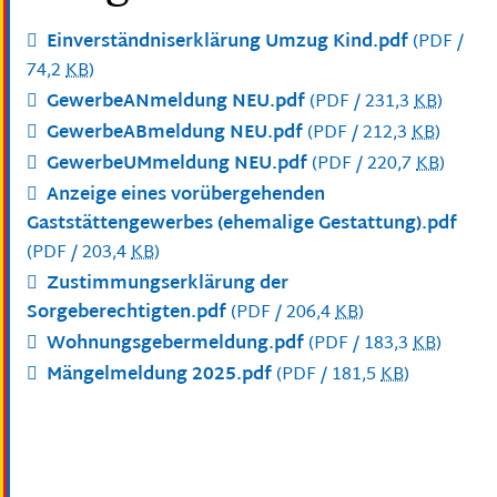
Einverständniserklärung Umzug Kind.pdf
(PDF /
74,2
KB
)
GewerbeANmeldung NEU.pdf
(PDF / 231,3
KB
)
GewerbeABmeldung NEU.pdf
(PDF / 212,3
KB
)
GewerbeUMmeldung NEU.pdf
(PDF / 220,7
KB
)
Anzeige eines vorübergehenden
Gaststättengewerbes (ehemalige Gestattung).pdf
(PDF / 203,4
KB
)
Zustimmungserklärung der
Sorgeberechtigten.pdf
(PDF / 206,4
KB
)
Wohnungsgebermeldung.pdf
(PDF / 183,3
KB
)
Mängelmeldung 2025.pdf
(PDF / 181,5
KB
)