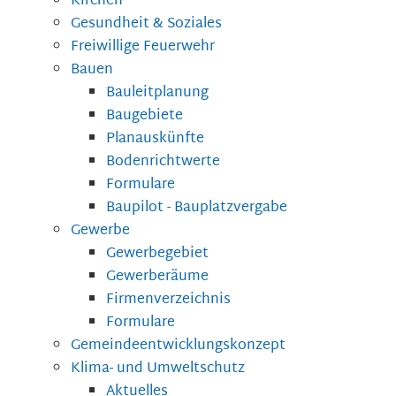
Kirchen
Gesundheit & Soziales
Freiwillige Feuerwehr
Bauen
Bauleitplanung
Baugebiete
Planauskünfte
Bodenrichtwerte
Formulare
Baupilot - Bauplatzvergabe
Gewerbe
Gewerbegebiet
Gewerberäume
Firmenverzeichnis
Formulare
Gemeindeentwicklungskonzept
Klima- und Umweltschutz
Aktuelles