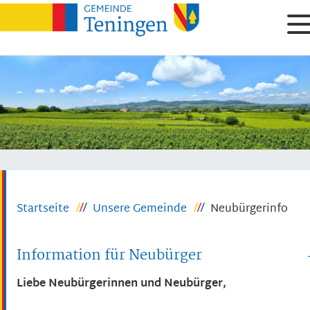
Startseite
Unsere Gemeinde
Neubürgerinfo
Information für Neubürger
Liebe Neubürgerinnen und Neubürger,