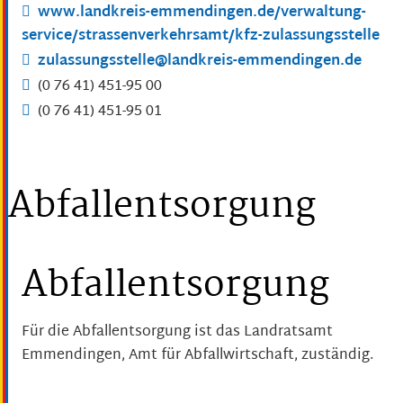
www.landkreis-emmendingen.de/verwaltung-
service/strassenverkehrsamt/kfz-zulassungsstelle
zulassungsstelle@landkreis-emmendingen.de
(0
76
41) 451-95
00
(0
76
41) 451-95
01
Abfallentsorgung
Abfallentsorgung
Für die Abfallentsorgung ist das Landratsamt
Emmendingen, Amt für Abfallwirtschaft, zuständig.