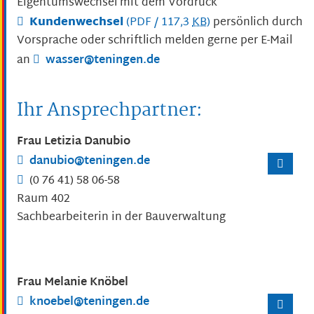
Eigentumswechsel mit dem Vordruck
Kundenwechsel
(PDF / 117,3
KB
)
persönlich durch
Vorsprache oder schriftlich melden gerne per E-Mail
an
wasser@teningen.de
Ihr Ansprechpartner:
Frau
Letizia
Danubio
danubio@teningen.de
(0
76
41) 58
06-58
Raum
402
Sachbearbeiterin in der Bauverwaltung
Frau
Melanie
Knöbel
knoebel@teningen.de