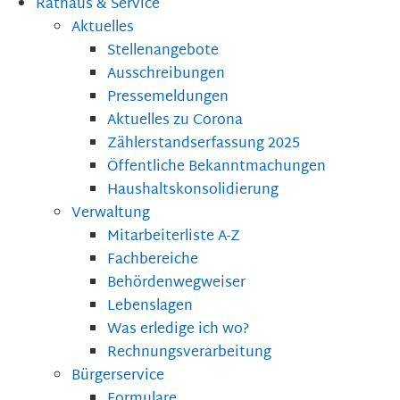
Rathaus & Service
Aktuelles
Stellenangebote
Ausschreibungen
Pressemeldungen
Aktuelles zu Corona
Zählerstandserfassung 2025
Öffentliche Bekanntmachungen
Haushaltskonsolidierung
Verwaltung
Mitarbeiterliste A-Z
Fachbereiche
Behördenwegweiser
Lebenslagen
Was erledige ich wo?
Rechnungsverarbeitung
Bürgerservice
Formulare