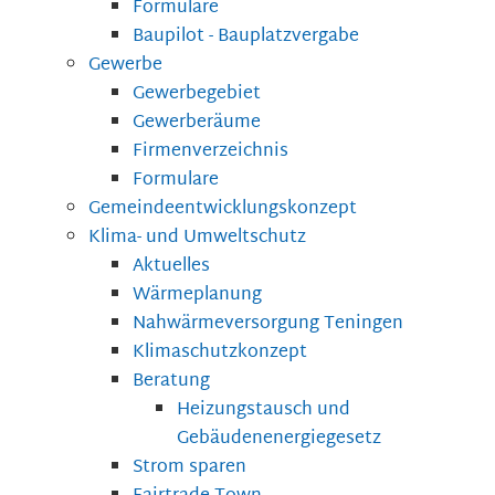
Formulare
Baupilot - Bauplatzvergabe
Gewerbe
Gewerbegebiet
Gewerberäume
Firmenverzeichnis
Formulare
Gemeindeentwicklungskonzept
Klima- und Umweltschutz
Aktuelles
Wärmeplanung
Nahwärmeversorgung Teningen
Klimaschutzkonzept
Beratung
Heizungstausch und
Gebäudenenergiegesetz
Strom sparen