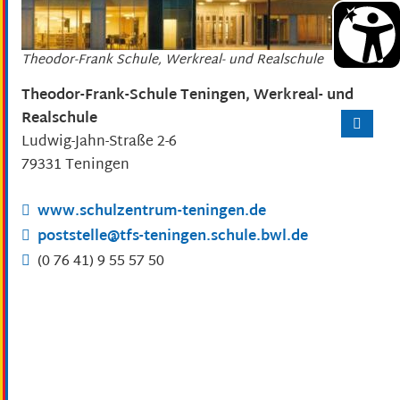
Theodor-Frank Schule, Werkreal- und Realschule
Theodor-Frank-Schule Teningen, Werkreal- und
Realschule
Ludwig-Jahn-Straße 2-6
79331
Teningen
www.schulzentrum-teningen.de
poststelle@tfs-teningen.schule.bwl.de
(0
76
41) 9
55
57
50