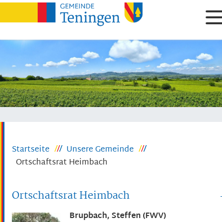
Startseite
Unsere Gemeinde
Ortschaftsrat Heimbach
Ortschaftsrat Heimbach
Brupbach, Steffen (FWV)