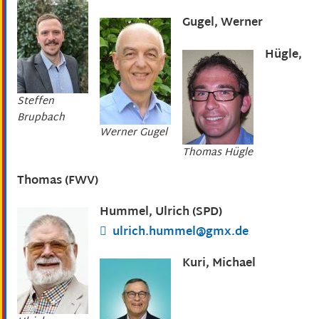
Gugel, Werner
Hügle,
Steffen
Brupbach
Werner Gugel
Thomas Hügle
Thomas (FWV)
Hummel, Ulrich (SPD)
ulrich.hummel@gmx.de
Kuri, Michael