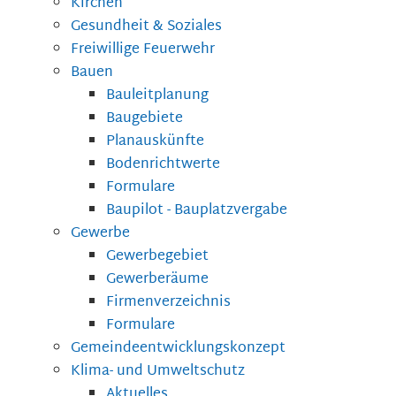
Kirchen
Gesundheit & Soziales
Freiwillige Feuerwehr
Bauen
Bauleitplanung
Baugebiete
Planauskünfte
Bodenrichtwerte
Formulare
Baupilot - Bauplatzvergabe
Gewerbe
Gewerbegebiet
Gewerberäume
Firmenverzeichnis
Formulare
Gemeindeentwicklungskonzept
Klima- und Umweltschutz
Aktuelles