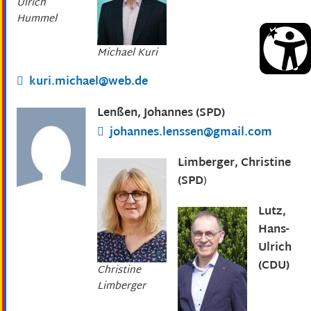
Ulrich
Hummel
Michael Kuri
kuri.michael@web.de
Lenßen, Johannes (SPD)
johannes.lenssen@gmail.com
Limberger, Christine
(SPD
)
Lutz,
Hans-
Ulrich
(CDU)
Christine
Limberger