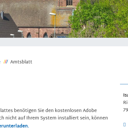
e
Amtsblatt
Is
Ri
7
lattes benötigen Sie den kostenlosen Adobe
ch nicht auf Ihrem System installiert sein, können
erunterladen.