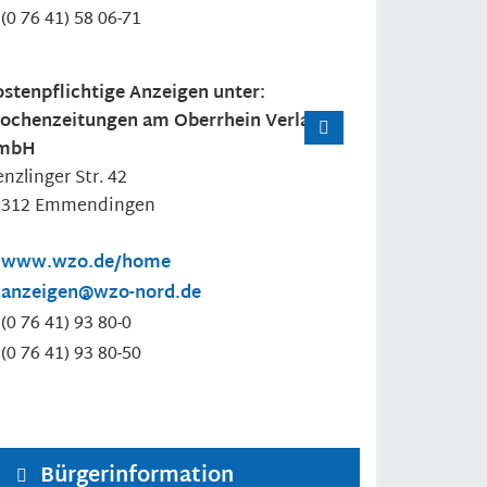
(0
76
41) 58
06-71
stenpflichtige Anzeigen unter:
ochenzeitungen am Oberrhein Verlags-
mbH
nzlinger Str. 42
9312
Emmendingen
www.wzo.de/home
anzeigen@wzo-nord.de
(0
76
41) 93
80-0
(0
76
41) 93
80-50
Bürgerinformation