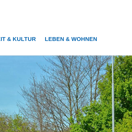
IT & KULTUR
LEBEN & WOHNEN