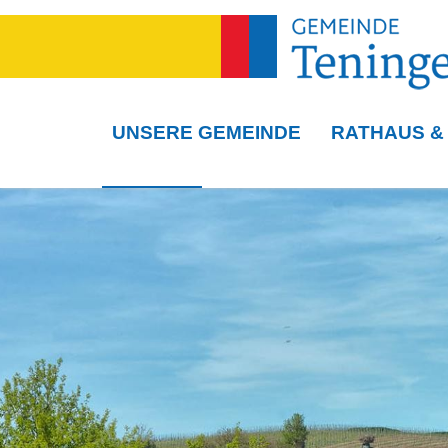
UNSERE GEMEINDE
RATHAUS &