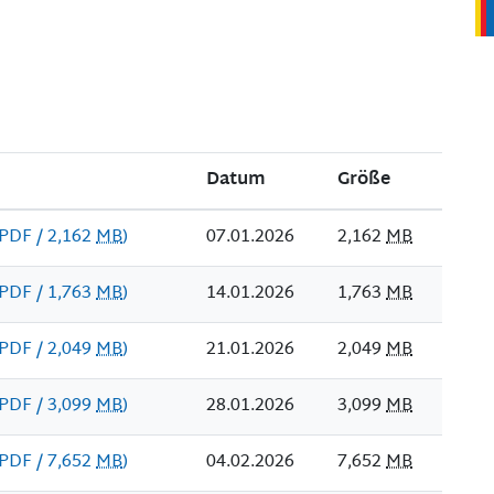
Datum
Größe
(PDF / 2,162
MB
)
07.01.2026
2,162
MB
(PDF / 1,763
MB
)
14.01.2026
1,763
MB
(PDF / 2,049
MB
)
21.01.2026
2,049
MB
(PDF / 3,099
MB
)
28.01.2026
3,099
MB
(PDF / 7,652
MB
)
04.02.2026
7,652
MB