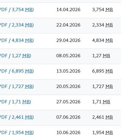
PDF / 3,754
MB
)
14.04.2026
3,754
MB
PDF / 2,334
MB
)
22.04.2026
2,334
MB
PDF / 4,834
MB
)
29.04.2026
4,834
MB
PDF / 1,27
MB
)
08.05.2026
1,27
MB
PDF / 6,895
MB
)
13.05.2026
6,895
MB
PDF / 1,727
MB
)
20.05.2026
1,727
MB
PDF / 1,71
MB
)
27.05.2026
1,71
MB
PDF / 2,461
MB
)
07.06.2026
2,461
MB
PDF / 1,954
MB
)
10.06.2026
1,954
MB