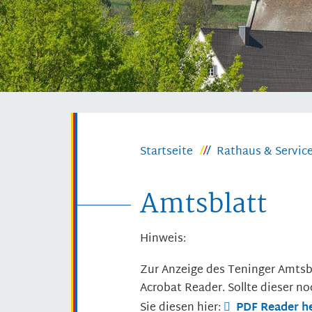
Startseite
Rathaus & Servic
Amtsblatt
Hinweis:
Zur Anzeige des Teninger Amtsb
Acrobat Reader. Sollte dieser no
Sie diesen hier:
PDF Reader h