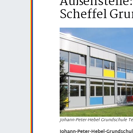
Außenstelle
Scheffel Gr
Johann-Peter-Hebel Grundschule T
Johann-Peter-Hebel-Grundschu