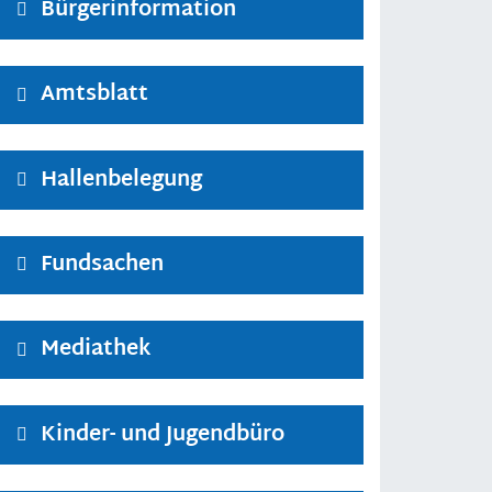
Bürgerinformation
Amtsblatt
Hallenbelegung
Fundsachen
Mediathek
Kinder- und Jugendbüro