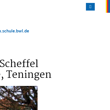
n.schule.bwl.de
Scheffel
, Teningen