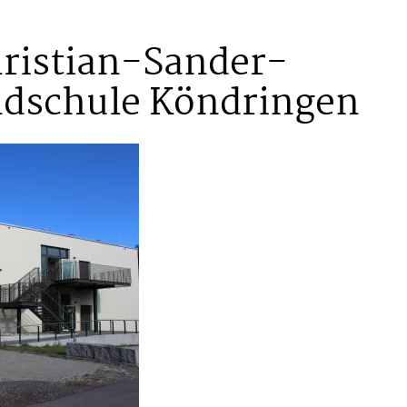
ristian-Sander-
ndschule Köndringen