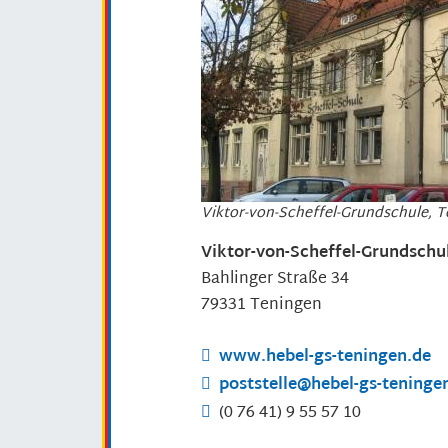
Viktor-von-Scheffel-Grundschule, 
Viktor-von-Scheffel-Grundschu
Bahlinger Straße 34
79331
Teningen
www.hebel-gs-teningen.de
poststelle@hebel-gs-teninge
(0
76
41) 9
55
57
10