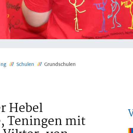
ung
Schulen
Grundschulen
r Hebel
, Teningen mit