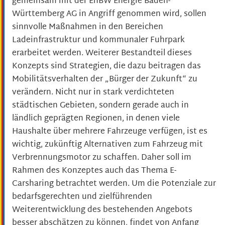
gemeinsam mit der EnBW Energie Baden-
Württemberg AG in Angriff genommen wird, sollen
sinnvolle Maßnahmen in den Bereichen
Ladeinfrastruktur und kommunaler Fuhrpark
erarbeitet werden. Weiterer Bestandteil dieses
Konzepts sind Strategien, die dazu beitragen das
Mobilitätsverhalten der „Bürger der Zukunft“ zu
verändern. Nicht nur in stark verdichteten
städtischen Gebieten, sondern gerade auch in
ländlich geprägten Regionen, in denen viele
Haushalte über mehrere Fahrzeuge verfügen, ist es
wichtig, zukünftig Alternativen zum Fahrzeug mit
Verbrennungsmotor zu schaffen. Daher soll im
Rahmen des Konzeptes auch das Thema E-
Carsharing betrachtet werden. Um die Potenziale zur
bedarfsgerechten und zielführenden
Weiterentwicklung des bestehenden Angebots
besser abschätzen zu können, findet von Anfang