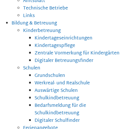
Amtsblatt
Technische Betriebe
Links
Bildung & Betreuung
Kinderbetreuung
Kindertageseinrichtungen
Kindertagespflege
Zentrale Vormerkung für Kindergärten
Digitaler Betreuungsfinder
Schulen
Grundschulen
Werkreal- und Realschule
Auswärtige Schulen
Schulkindbetreuung
Bedarfsmeldung für die
Schulkindbetreuung
Digitaler Schulfinder
Ferienangebote