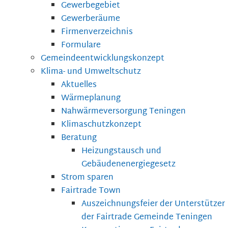
Gewerbegebiet
Gewerberäume
Firmenverzeichnis
Formulare
Gemeindeentwicklungskonzept
Klima- und Umweltschutz
Aktuelles
Wärmeplanung
Nahwärmeversorgung Teningen
Klimaschutzkonzept
Beratung
Heizungstausch und
Gebäudenenergiegesetz
Strom sparen
Fairtrade Town
Auszeichnungsfeier der Unterstützer
der Fairtrade Gemeinde Teningen