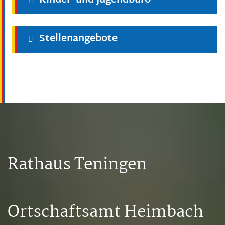
Kinder- und Jugendbüro
Stellenangebote
Rathaus Teningen
Ortschaftsamt Heimbach