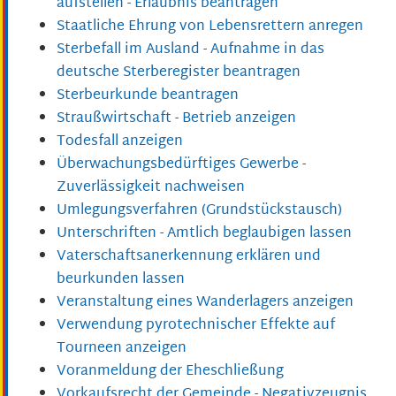
aufstellen - Erlaubnis beantragen
Staatliche Ehrung von Lebensrettern anregen
Sterbefall im Ausland - Aufnahme in das
deutsche Sterberegister beantragen
Sterbeurkunde beantragen
Straußwirtschaft - Betrieb anzeigen
Todesfall anzeigen
Überwachungsbedürftiges Gewerbe -
Zuverlässigkeit nachweisen
Umlegungsverfahren (Grundstückstausch)
Unterschriften - Amtlich beglaubigen lassen
Vaterschaftsanerkennung erklären und
beurkunden lassen
Veranstaltung eines Wanderlagers anzeigen
Verwendung pyrotechnischer Effekte auf
Tourneen anzeigen
Voranmeldung der Eheschließung
Vorkaufsrecht der Gemeinde - Negativzeugnis