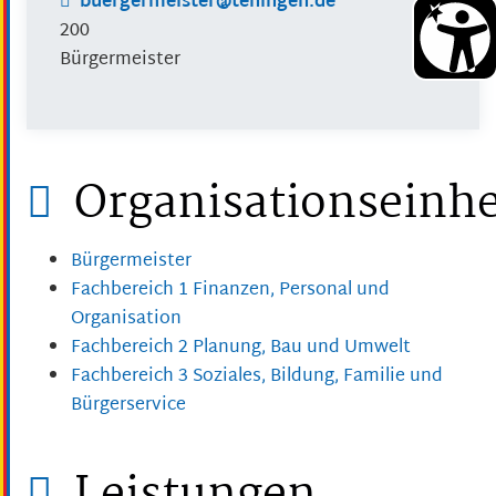
buergermeister@teningen.de
200
Bürgermeister
Organisationseinhe
Bürgermeister
Fachbereich 1 Finanzen, Personal und
Organisation
Fachbereich 2 Planung, Bau und Umwelt
Fachbereich 3 Soziales, Bildung, Familie und
Bürgerservice
Leistungen