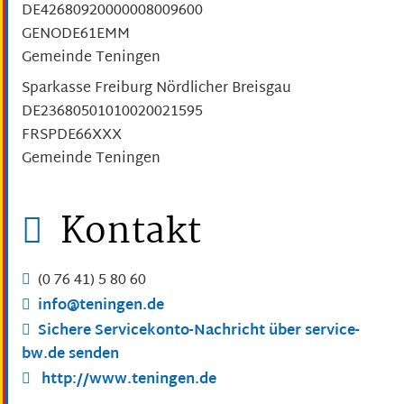
DE42680920000008009600
GENODE61EMM
Gemeinde Teningen
Sparkasse Freiburg Nördlicher Breisgau
DE23680501010020021595
FRSPDE66XXX
Gemeinde Teningen
Kontakt
(0
76
41) 5
80
60
info@teningen.de
Sichere Servicekonto-Nachricht über service-
bw.de senden
http://www.teningen.de