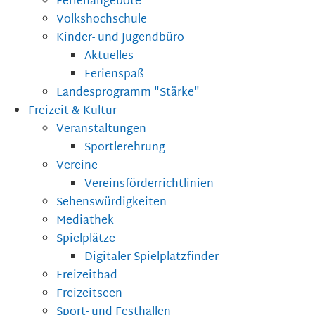
Ferienangebote
Volkshochschule
Kinder- und Jugendbüro
Aktuelles
Ferienspaß
Landesprogramm "Stärke"
Freizeit & Kultur
Veranstaltungen
Sportlerehrung
Vereine
Vereinsförderrichtlinien
Sehenswürdigkeiten
Mediathek
Spielplätze
Digitaler Spielplatzfinder
Freizeitbad
Freizeitseen
Sport- und Festhallen