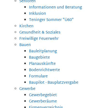
Senioren
Informationen und Beratung
Inklusion
Teninger Sommer "Ü60"
Kirchen
Gesundheit & Soziales
Freiwillige Feuerwehr
Bauen
Bauleitplanung
Baugebiete
Planauskünfte
Bodenrichtwerte
Formulare
Baupilot - Bauplatzvergabe
Gewerbe
Gewerbegebiet
Gewerberäume
Firmenverzeichnis