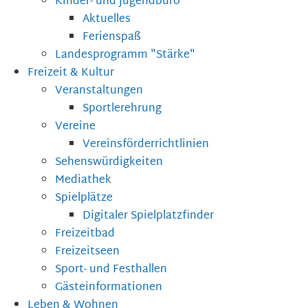
Kinder- und Jugendbüro
Aktuelles
Ferienspaß
Landesprogramm "Stärke"
Freizeit & Kultur
Veranstaltungen
Sportlerehrung
Vereine
Vereinsförderrichtlinien
Sehenswürdigkeiten
Mediathek
Spielplätze
Digitaler Spielplatzfinder
Freizeitbad
Freizeitseen
Sport- und Festhallen
Gästeinformationen
Leben & Wohnen