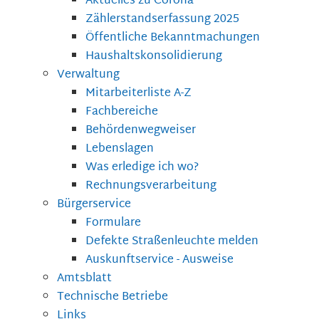
Aktuelles zu Corona
Zählerstandserfassung 2025
Öffentliche Bekanntmachungen
Haushaltskonsolidierung
Verwaltung
Mitarbeiterliste A-Z
Fachbereiche
Behördenwegweiser
Lebenslagen
Was erledige ich wo?
Rechnungsverarbeitung
Bürgerservice
Formulare
Defekte Straßenleuchte melden
Auskunftservice - Ausweise
Amtsblatt
Technische Betriebe
Links