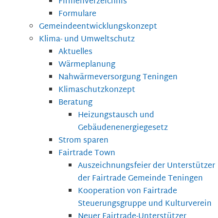
Firmenverzeichnis
Formulare
Gemeindeentwicklungskonzept
Klima- und Umweltschutz
Aktuelles
Wärmeplanung
Nahwärmeversorgung Teningen
Klimaschutzkonzept
Beratung
Heizungstausch und
Gebäudenenergiegesetz
Strom sparen
Fairtrade Town
Auszeichnungsfeier der Unterstützer
der Fairtrade Gemeinde Teningen
Kooperation von Fairtrade
Steuerungsgruppe und Kulturverein
Neuer Fairtrade-Unterstützer