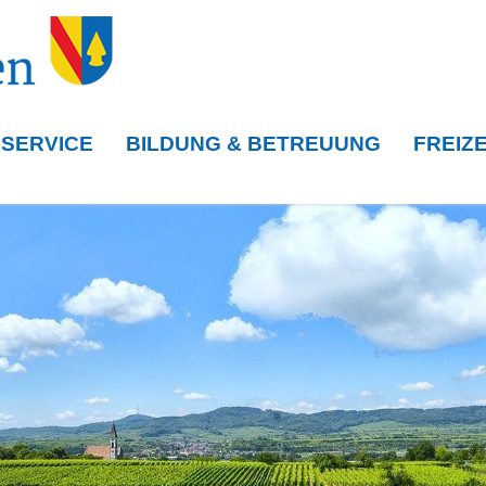
 SERVICE
BILDUNG & BETREUUNG
FREIZE