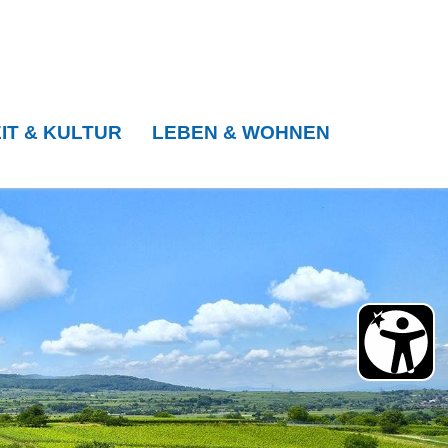
IT & KULTUR
LEBEN & WOHNEN