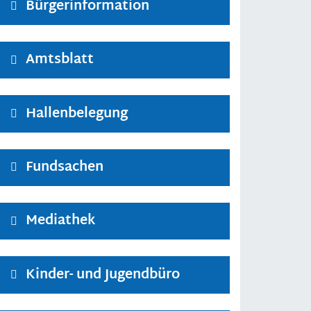
Bürgerinformation
Amtsblatt
Hallenbelegung
Fundsachen
Mediathek
Kinder- und Jugendbüro