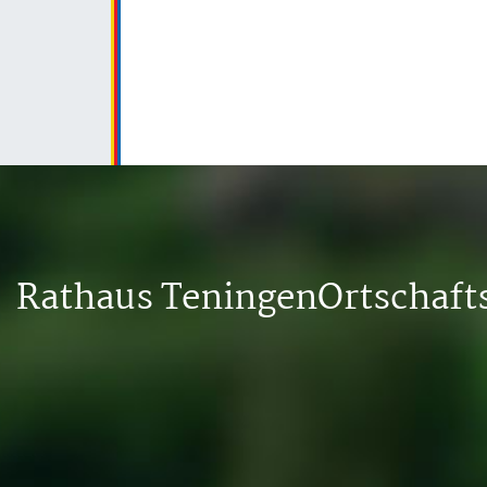
Rathaus Teningen
Ortschaf