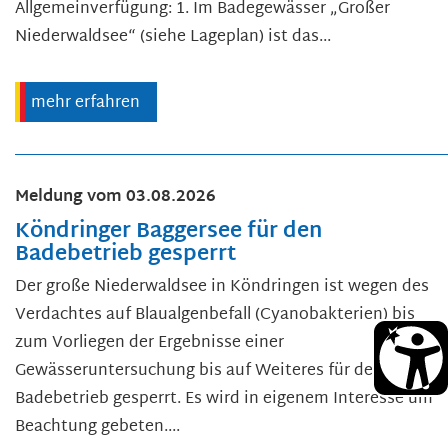
Allgemeinverfügung: 1. Im Badegewässer „Großer
Niederwaldsee“ (siehe Lageplan) ist das...
mehr erfahren
Meldung vom
03.08.2026
Köndringer Baggersee für den
Badebetrieb gesperrt
Der große Niederwaldsee in Köndringen ist wegen des
Verdachtes auf Blaualgenbefall (Cyanobakterien) bis
zum Vorliegen der Ergebnisse einer
Gewässeruntersuchung bis auf Weiteres für den
Badebetrieb gesperrt. Es wird in eigenem Interesse um
Beachtung gebeten....