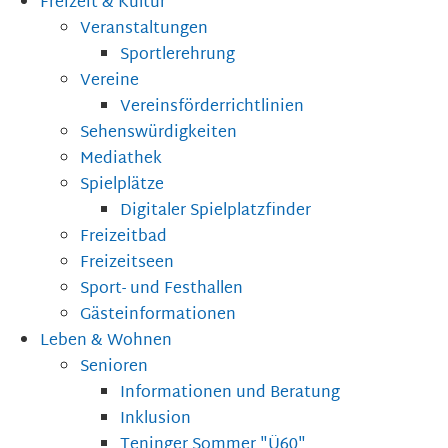
Freizeit & Kultur
Veranstaltungen
Sportlerehrung
Vereine
Vereinsförderrichtlinien
Sehenswürdigkeiten
Mediathek
Spielplätze
Digitaler Spielplatzfinder
Freizeitbad
Freizeitseen
Sport- und Festhallen
Gästeinformationen
Leben & Wohnen
Senioren
Informationen und Beratung
Inklusion
Teninger Sommer "Ü60"