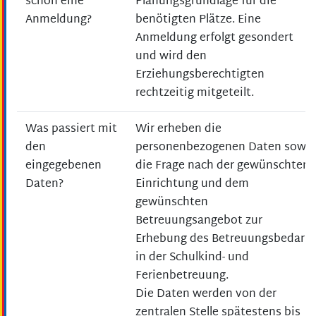
schon eine
Planungsgrundlage für die
Anmeldung?
benötigten Plätze. Eine
Anmeldung erfolgt gesondert
und wird den
Erziehungsberechtigten
rechtzeitig mitgeteilt.
Was passiert mit
Wir erheben die
den
personenbezogenen Daten sowie
eingegebenen
die Frage nach der gewünschten
Daten?
Einrichtung und dem
gewünschten
Betreuungsangebot zur
Erhebung des Betreuungsbedarfs
in der Schulkind- und
Ferienbetreuung.
Die Daten werden von der
zentralen Stelle spätestens bis