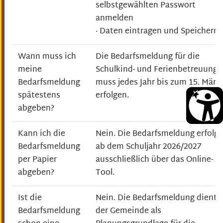
selbstgewählten Passwort
anmelden
· Daten eintragen und Speichern
Wann muss ich
Die Bedarfsmeldung für die
meine
Schulkind- und Ferienbetreuung
Bedarfsmeldung
muss jedes Jahr bis zum 15. März
spätestens
erfolgen.
abgeben?
Kann ich die
Nein. Die Bedarfsmeldung erfolgt
Bedarfsmeldung
ab dem Schuljahr 2026/2027
per Papier
ausschließlich über das Online-
abgeben?
Tool.
Ist die
Nein. Die Bedarfsmeldung dient
Bedarfsmeldung
der Gemeinde als