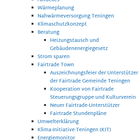
Aktuelles
Wärmeplanung
Nahwärmeversorgung Teningen
Klimaschutzkonzept
Beratung
Heizungstausch und
Gebäudenenergiegesetz
Strom sparen
Fairtrade Town
Auszeichnungsfeier der Unterstützer
der Fairtrade Gemeinde Teningen
Kooperation von Fairtrade
Steuerungsgruppe und Kulturverein
Neuer Fairtrade-Unterstützer
Fairtrade Stundenpläne
Umwelterklärung
Klima-Initiative-Teningen (KIT)
Energiemonitor