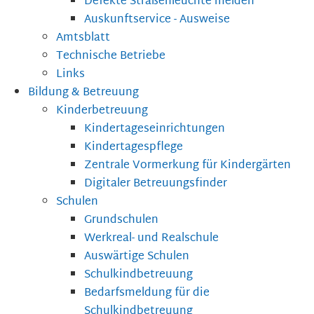
Defekte Straßenleuchte melden
Auskunftservice - Ausweise
Amtsblatt
Technische Betriebe
Links
Bildung & Betreuung
Kinderbetreuung
Kindertageseinrichtungen
Kindertagespflege
Zentrale Vormerkung für Kindergärten
Digitaler Betreuungsfinder
Schulen
Grundschulen
Werkreal- und Realschule
Auswärtige Schulen
Schulkindbetreuung
Bedarfsmeldung für die
Schulkindbetreuung