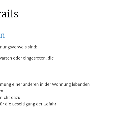
ails
en
nungsverweis sind:
warten oder eingetreten, die
mmung einer anderen in der Wohnung lebenden
en.
nicht dazu.
ür die Beseitigung der Gefahr