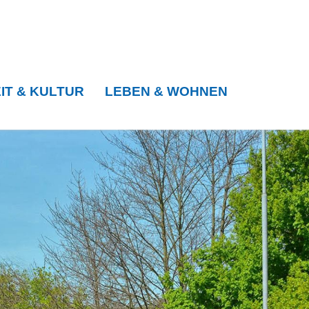
IT & KULTUR
LEBEN & WOHNEN