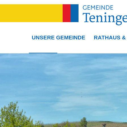
UNSERE GEMEINDE
RATHAUS &