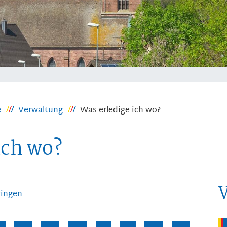
e
Verwaltung
Was erledige ich wo?
ich wo?
ringen