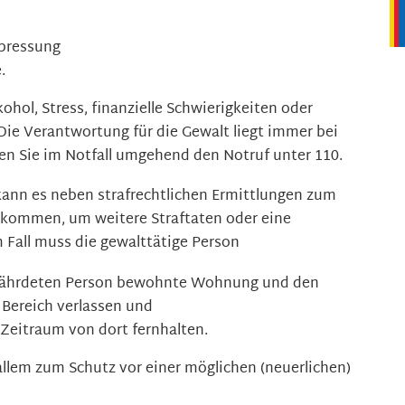
rpressung
.
hol, Stress, finanzielle Schwierigkeiten oder
Die Verantwortung für die Gewalt liegt immer bei
len Sie im Notfall umgehend den Notruf unter 110.
kann es neben strafrechtlichen Ermittlungen zum
 kommen, um weitere Straftaten oder eine
m Fall muss die gewalttätige Person
fährdeten Person bewohnte Wohnung und den
Bereich verlassen und
Zeitraum von dort fernhalten.
llem zum Schutz vor einer möglichen (neuerlichen)