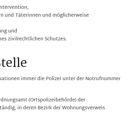
intervention,
rn und Täterinnen und möglicherweise
ung und
es zivilrechtlichen Schutzes.
telle
tuationen immer die Polizei unter der Notrufnummer
Ordnungsamt (Ortspolizeibehörde) der
tändig, in deren Bezirk der Wohnungsverweis