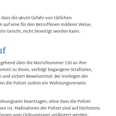
, dass die akute Gefahr von tätlichen
 auf eine für den Betroffenen milderer Weise,
ein Gericht, nicht beseitigt werden kann.
uf
mgehend über die Notrufnummer 110 an ihre
 kommt zu Ihnen, verfolgt begangene Straftaten,
 und sichert Beweismittel. Bei Vorliegen der
ann die Polizei zudem ein Wohnungsverweis
dnungsamt beantragen, ohne dass die Polizei
sen ist.
Maßnahmen der Polizei sind auf höchstens
können vom Ordnungsamt verlängert werden.