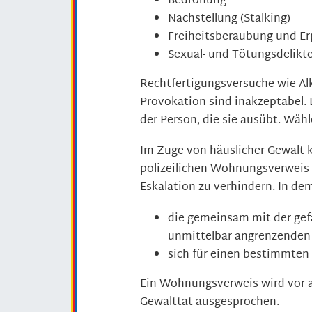
Bedrohung
Nachstellung (Stalking)
Freiheitsberaubung und E
Sexual- und Tötungsdelikte
Rechtfertigungsversuche wie Alko
Provokation sind inakzeptabel. 
der Person, die sie ausübt. Wäh
Im Zuge von häuslicher Gewalt 
polizeilichen Wohnungsverweis
Eskalation zu verhindern. In de
die gemeinsam mit der ge
unmittelbar angrenzenden 
sich für einen bestimmten 
Ein Wohnungsverweis wird vor a
Gewalttat ausgesprochen.