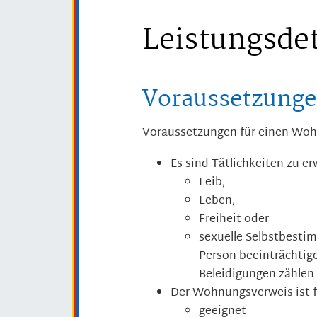
Leistungsdet
Voraussetzung
Voraussetzungen für einen Woh
Es sind Tätlichkeiten zu er
Leib,
Leben,
Freiheit oder
sexuelle Selbstbesti
Person beeinträchtig
Beleidigungen zählen 
Der Wohnungsverweis ist f
geeignet