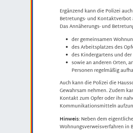
Ergänzend kann die Polizei auc
Betretungs- und Kontaktverbot
Das Annäherungs- und Betretung
der gemeinsamen Wohnun
des Arbeitsplatzes des Opf
des Kindergartens und der
sowie an anderen Orten, a
Personen regelmäßig aufha
Auch kann die Polizei die Haus
Gewahrsam nehmen. Zudem kann 
Kontakt zum Opfer oder ihr nah
Kommunikationsmitteln aufzu
Hinweis
: Neben dem eigentlic
Wohnungsverweisverfahren in 