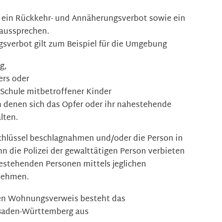
h ein Rückkehr- und Annäherungsverbot sowie ein
 aussprechen.
sverbot gilt zum Beispiel für die Umgebung
g,
ers oder
 Schule mitbetroffener Kinder
n denen sich das Opfer oder ihr nahestehende
lten.
schlüssel beschlagnahmen und/oder die Person in
die Polizei der gewalttätigen Person verbieten
estehenden Personen mittels jeglichen
nehmen.
hen Wohnungsverweis besteht das
Baden-Württemberg aus