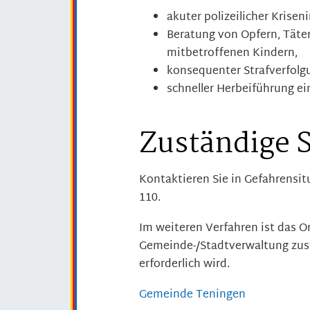
akuter polizeilicher Krisen
Beratung von Opfern, Täte
mitbetroffenen Kindern,
konsequenter Strafverfolg
schneller Herbeiführung ein
Zuständige S
Kontaktieren Sie in Gefahrensi
110.
Im weiteren Verfahren ist das 
Gemeinde-/Stadtverwaltung zus
erforderlich wird.
Gemeinde Teningen