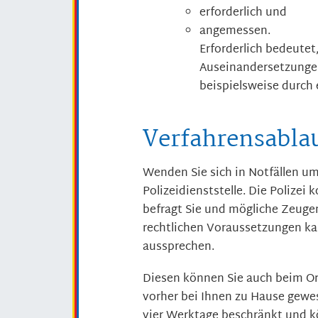
erforderlich und
angemessen.
Erforderlich bedeutet
Auseinandersetzungen
beispielsweise durch 
Verfahrensabla
Wenden Sie sich in Notfällen u
Polizeidienststelle. Die Polizei
befragt Sie und mögliche Zeugen
rechtlichen Voraussetzungen k
aussprechen.
Diesen können Sie auch beim Or
vorher bei Ihnen zu Hause gewe
vier Werktage beschränkt und 