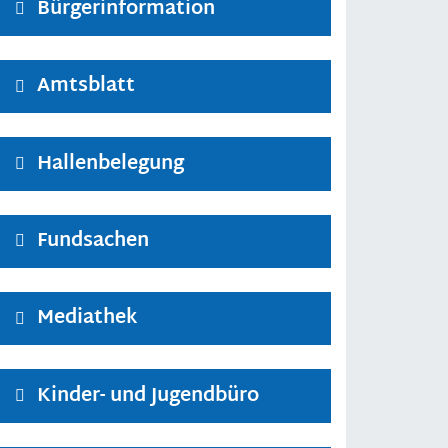
Bürgerinformation
Amtsblatt
Hallenbelegung
Fundsachen
Mediathek
Kinder- und Jugendbüro