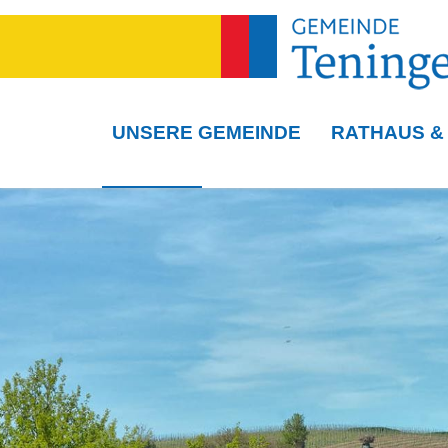
UNSERE GEMEINDE
RATHAUS &