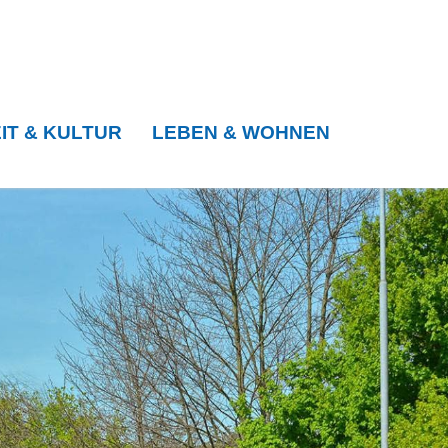
IT & KULTUR
LEBEN & WOHNEN