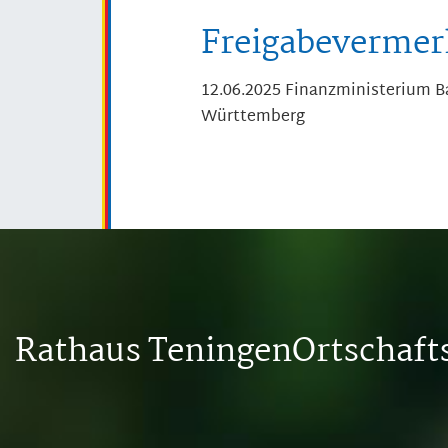
Freigabevermer
12.06.2025 Finanzministerium 
Württemberg
Rathaus Teningen
Ortschaf