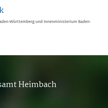
k
Baden-Württemberg und Innenministerium Baden-
tsamt Heimbach