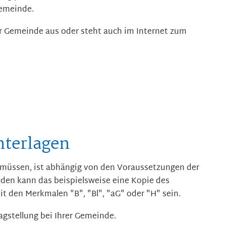
Gemeinde.
rer Gemeinde aus oder steht auch im Internet zum
nterlagen
 müssen, ist abhängig von den Voraussetzungen der
den kann das beispielsweise eine Kopie des
 den Merkmalen "B", "Bl", "aG" oder "H" sein.
agstellung bei Ihrer Gemeinde.