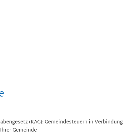
e
abengesetz (KAG): Gemeindesteuern
in Verbindung
 Ihrer Gemeinde