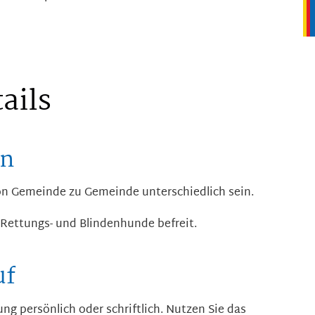
ails
en
n Gemeinde zu Gemeinde unterschiedlich sein.
e Rettungs- und Blindenhunde befreit.
uf
ng persönlich oder schriftlich. Nutzen Sie das