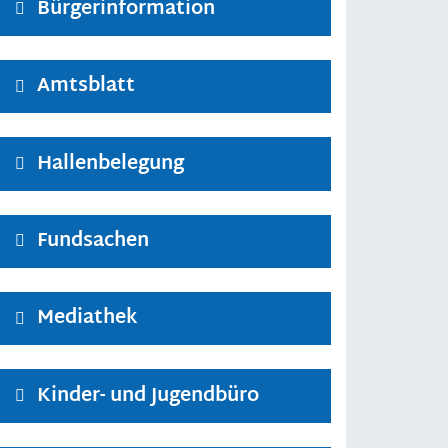
Bürgerinformation
Amtsblatt
Hallenbelegung
Fundsachen
Mediathek
Kinder- und Jugendbüro