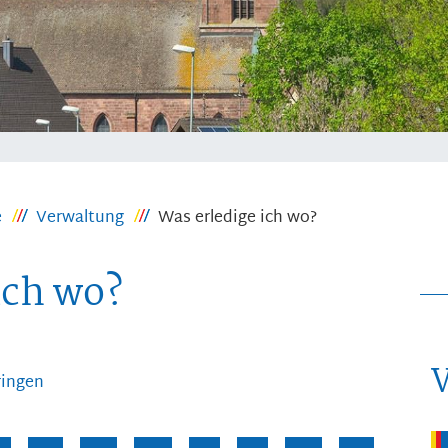
e
Verwaltung
Was erledige ich wo?
ich wo?
ringen