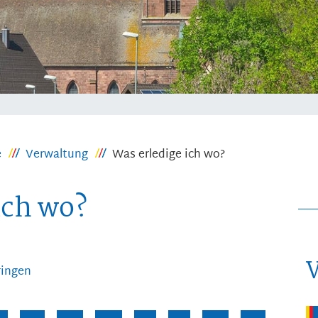
e
Verwaltung
Was erledige ich wo?
ich wo?
ringen