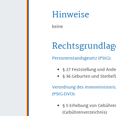
Hinweise
keine
Rechtsgrundlag
Personenstandsgesetz (PStG):
§ 27 Feststellung und Änd
§ 36 Geburten und Sterbefä
Verordnung des Innenministeri
(PStG-DVO):
§ 5 Erhebung von Gebühren
(Gebührenverzeichnis)