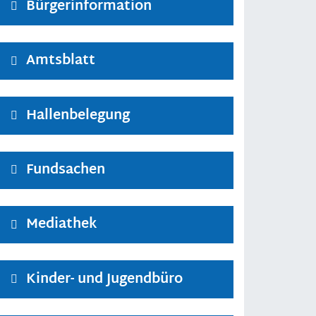
Bürgerinformation
Amtsblatt
Hallenbelegung
Fundsachen
Mediathek
Kinder- und Jugendbüro