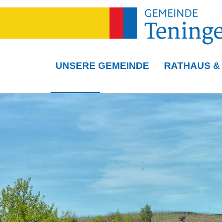
UNSERE GEMEINDE
RATHAUS &