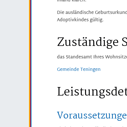
Inland klären.
Die ausländische Geburtsurkund
Adoptivkindes gültig.
Zuständige S
das Standesamt Ihres Wohnsitz
Gemeinde Teningen
Leistungsdet
Voraussetzung