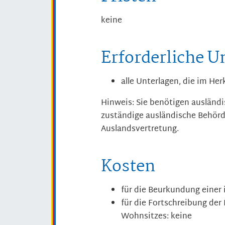
keine
Erforderliche U
alle Unterlagen, die im Her
Hinweis: Sie benötigen ausländ
zuständige ausländische Behörde
Auslandsvertretung.
Kosten
für die Beurkundung einer 
für die Fortschreibung de
Wohnsitzes: keine