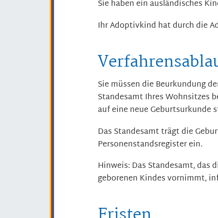
Sie haben ein ausländisches Kin
Ihr Adoptivkind hat durch die A
Verfahrensabla
Sie müssen die Beurkundung der
Standesamt Ihres Wohnsitzes be
auf eine neue Geburtsurkunde st
Das Standesamt trägt die Geburt
Personenstandsregister ein.
Hinweis:
Das Standesamt, das di
geborenen Kindes vornimmt, in
Fristen