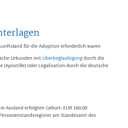
nterlagen
kunftsland für die Adoption erforderlich waren
ische Urkunden mit
Überbeglaubigung
durch die
 (Apostille) oder Legalisation durch die deutsche
im Ausland erfolgten Geburt: EUR 160,00
r Personenstandsregister am Standesamt des