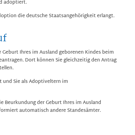
d adoptiert.
doption die deutsche Staatsangehörigkeit erlangt.
uf
 Geburt Ihres im Ausland geborenen Kindes beim
antragen. Dort können Sie gleichzeitig den Antrag
ellen.
 und Sie als Adoptiveltern im
e Beurkundung der Geburt Ihres im Ausland
formiert automatisch andere Standesämter.