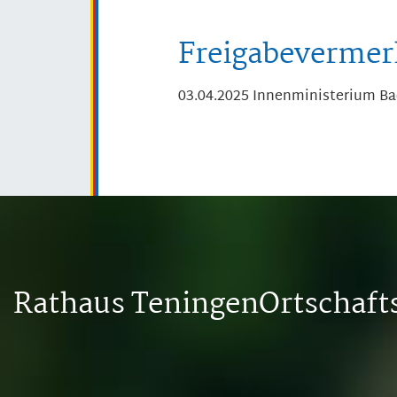
Freigabevermer
03.04.2025 Innenministerium B
Rathaus Teningen
Ortschaf