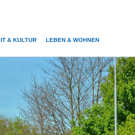
IT & KULTUR
LEBEN & WOHNEN