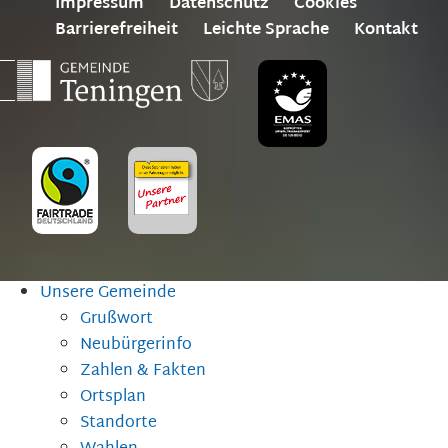
Impressum
Datenschutz
Cookies
Barrierefreiheit
Leichte Sprache
Kontakt
Unsere Gemeinde
Grußwort
Neubürgerinfo
Zahlen & Fakten
Ortsplan
Standorte