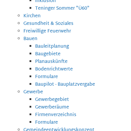
Inklusion
Teninger Sommer "Ü60"
Kirchen
Gesundheit & Soziales
Freiwillige Feuerwehr
Bauen
Bauleitplanung
Baugebiete
Planauskünfte
Bodenrichtwerte
Formulare
Baupilot - Bauplatzvergabe
Gewerbe
Gewerbegebiet
Gewerberäume
Firmenverzeichnis
Formulare
Gemeindeentwicklungskonzept