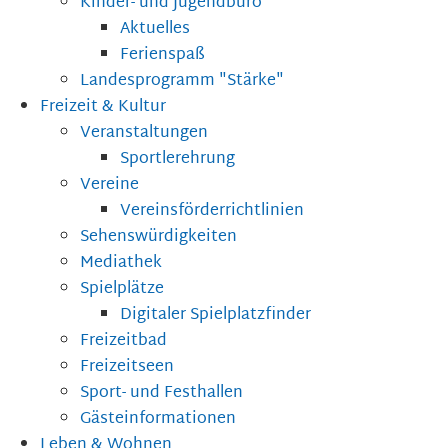
Kinder- und Jugendbüro
Aktuelles
Ferienspaß
Landesprogramm "Stärke"
Freizeit & Kultur
Veranstaltungen
Sportlerehrung
Vereine
Vereinsförderrichtlinien
Sehenswürdigkeiten
Mediathek
Spielplätze
Digitaler Spielplatzfinder
Freizeitbad
Freizeitseen
Sport- und Festhallen
Gästeinformationen
Leben & Wohnen