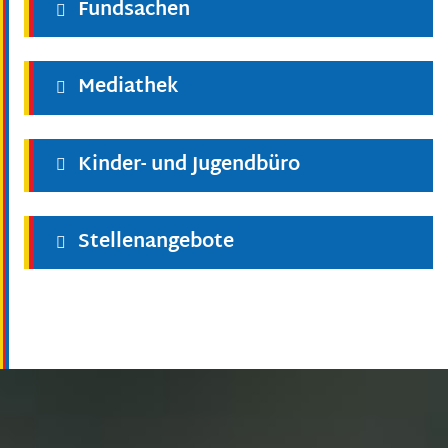
Fundsachen
Mediathek
Kinder- und Jugendbüro
Stellenangebote