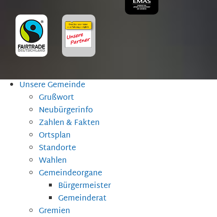
Unsere Gemeinde
Grußwort
Neubürgerinfo
Zahlen & Fakten
Ortsplan
Standorte
Wahlen
Gemeindeorgane
Bürgermeister
Gemeinderat
Gremien