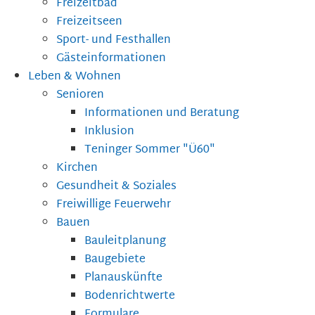
Freizeitbad
Freizeitseen
Sport- und Festhallen
Gästeinformationen
Leben & Wohnen
Senioren
Informationen und Beratung
Inklusion
Teninger Sommer "Ü60"
Kirchen
Gesundheit & Soziales
Freiwillige Feuerwehr
Bauen
Bauleitplanung
Baugebiete
Planauskünfte
Bodenrichtwerte
Formulare