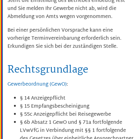
Steht die Einstellung des Betriebes eindeutig fest
und Sie melden Ihr Gewerbe nicht ab, wird die
Abmeldung von Amts wegen vorgenommen.
Bei einer persönlichen Vorsprache kann eine
vorherige Terminvereinbarung erforderlich sein.
Erkundigen Sie sich bei der zuständigen Stelle.
Rechtsgrundlage
Gewerbeordnung (GewO)
:
§ 14 Anzeigepflicht
§ 15 Empfangsbescheinigung
§ 55c Anzeigepflicht bei Reisegewerbe
§ 6b Absatz 1 GewO
und
§ 71a fortfolgende
LVwVfG
in Verbindung mit
§§ 1 fortfolgende
des
Gesetzes über einheitliche Ansprechpartner