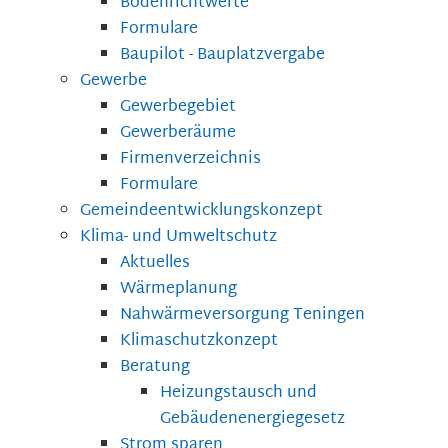
Bodenrichtwerte
Formulare
Baupilot - Bauplatzvergabe
Gewerbe
Gewerbegebiet
Gewerberäume
Firmenverzeichnis
Formulare
Gemeindeentwicklungskonzept
Klima- und Umweltschutz
Aktuelles
Wärmeplanung
Nahwärmeversorgung Teningen
Klimaschutzkonzept
Beratung
Heizungstausch und
Gebäudenenergiegesetz
Strom sparen