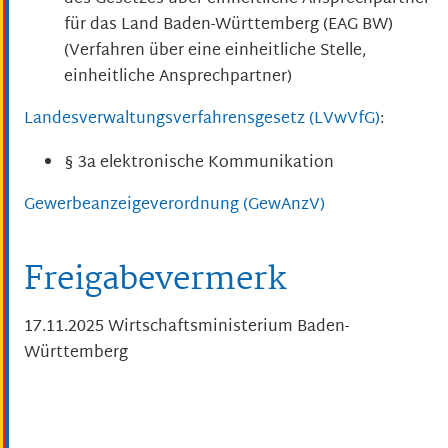
für das Land Baden-Württemberg
(EAG BW)
(Verfahren über eine einheitliche Stelle,
einheitliche Ansprechpartner)
Landesverwaltungsverfahrensgesetz (LVwVfG)
:
§ 3a elektronische Kommunikation
Gewerbeanzeigeverordnung (GewAnzV)
Freigabevermerk
17.11.2025 Wirtschaftsministerium Baden-
Württemberg