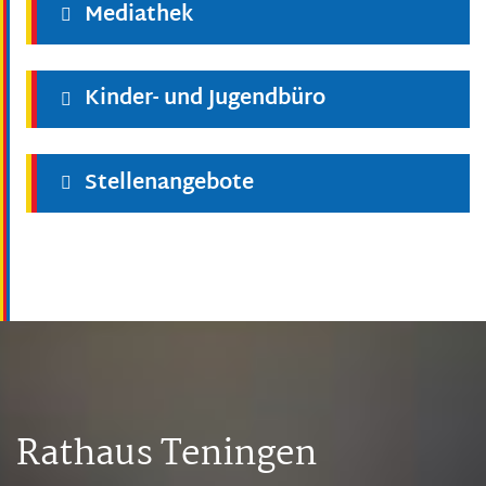
Mediathek
Kinder- und Jugendbüro
Stellenangebote
Rathaus Teningen