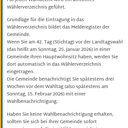
Für jeden Wahlbezirk wird ein amtliches
Wählerverzeichnis geführt.
Grundlage für die Eintragung in das
Wählerverzeichnis bildet das Melderegister der
Gemeinde.
Wenn Sie am 42. Tag (Stichtag) vor der Landtagswahl
(das heißt am Sonntag, 25. Januar 2026) in einer
Gemeinde Ihren Hauptwohnsitz haben, werden Sie
dort automatisch in das Wählerverzeichnis
eingetragen.
Die Gemeinde benachrichtigt Sie spätestens drei
Wochen vor dem Wahltag (also spätestens am
Sonntag, 15. Februar 2026) mit einer
Wahlbenachrichtigung.
Haben Sie keine Wahlbenachrichtigung erhalten,
sollten Sie sich bei Ihrer Gemeinde sofort