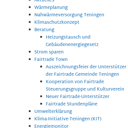
Aktuelles
Wärmeplanung
Nahwärmeversorgung Teningen
Klimaschutzkonzept
Beratung
Heizungstausch und
Gebäudenenergiegesetz
Strom sparen
Fairtrade Town
Auszeichnungsfeier der Unterstützer
der Fairtrade Gemeinde Teningen
Kooperation von Fairtrade
Steuerungsgruppe und Kulturverein
Neuer Fairtrade-Unterstützer
Fairtrade Stundenpläne
Umwelterklärung
Klima-Initiative-Teningen (KIT)
Energiemonitor