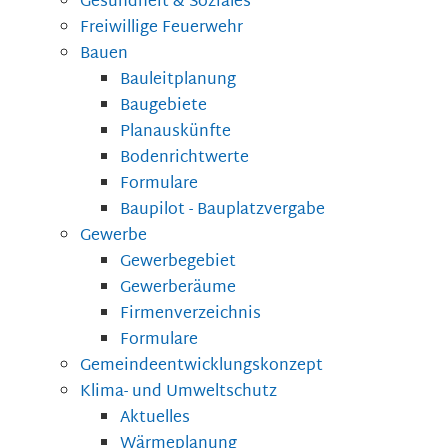
Gesundheit & Soziales
Freiwillige Feuerwehr
Bauen
Bauleitplanung
Baugebiete
Planauskünfte
Bodenrichtwerte
Formulare
Baupilot - Bauplatzvergabe
Gewerbe
Gewerbegebiet
Gewerberäume
Firmenverzeichnis
Formulare
Gemeindeentwicklungskonzept
Klima- und Umweltschutz
Aktuelles
Wärmeplanung