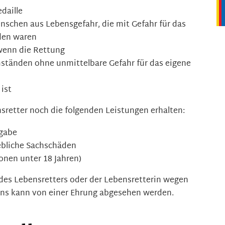
daille
nschen aus Lebensgefahr, die mit Gefahr für das
den waren
wenn die Rettung
ständen ohne unmittelbare Gefahr für das eigene
 ist
retter noch die folgenden Leistungen erhalten:
ngabe
ebliche Sachschäden
onen unter 18 Jahren)
 des Lebensretters oder der Lebensretterin wegen
ens kann von einer Ehrung abgesehen werden.