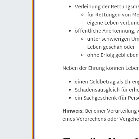
Verleihung der Rettungsme
für Rettungen von Me
eigene Leben verbun
öffentliche Anerkennung, 
unter schwierigen Um
Leben geschah oder
ohne Erfolg geblieben
Neben der Ehrung können Lebens
einen Geldbetrag als Ehre
Schadensausgleich für erh
ein Sachgeschenk (für Pers
Hinweis:
Bei einer Verurteilung
eines Verbrechens oder Vergeh