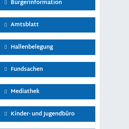
Bürgerinformation
Amtsblatt
Hallenbelegung
Fundsachen
Mediathek
Kinder- und Jugendbüro