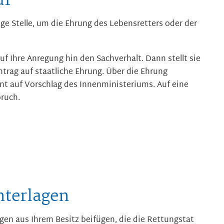
uf
ge Stelle, um die Ehrung des Lebensretters oder der
auf Ihre Anregung hin den Sachverhalt. Dann stellt sie
trag auf staatliche Ehrung.
Über die Ehrung
nt auf Vorschlag des Innenministeriums. Auf eine
ruch.
nterlagen
agen aus Ihrem Besitz beifügen, die die Rettungstat