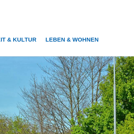
IT & KULTUR
LEBEN & WOHNEN