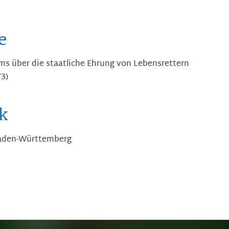
e
ms über die staatliche Ehrung von Lebensrettern
73)
k
Baden-Württemberg