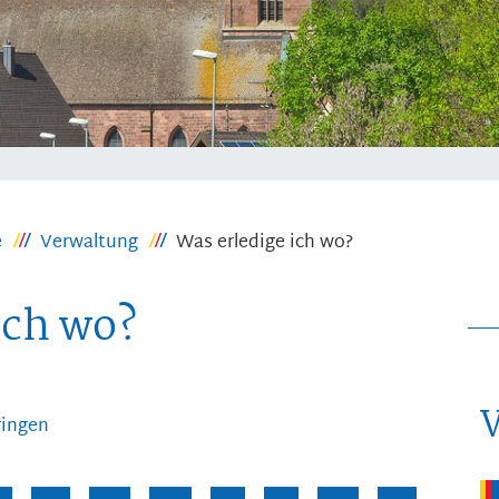
e
Verwaltung
Was erledige ich wo?
ich wo?
ringen