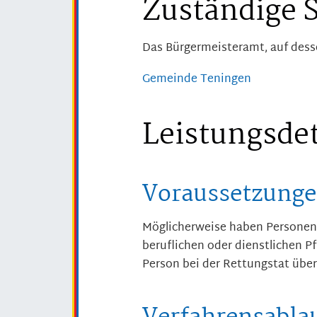
Zuständige S
Das Bürgermeisteramt, auf des
Gemeinde Teningen
Leistungsdet
Voraussetzung
Möglicherweise haben Personen 
beruflichen oder dienstlichen Pf
Person bei der Rettungstat über