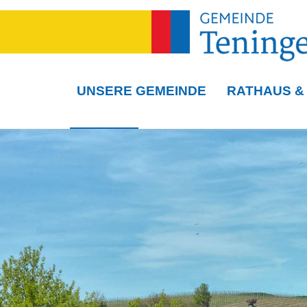
UNSERE GEMEINDE
RATHAUS &