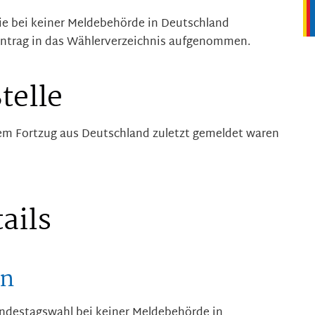
ie bei keiner Meldebehörde in Deutschland
Antrag in das Wählerverzeichnis aufgenommen.
telle
rem Fortzug aus Deutschland zuletzt gemeldet waren
ails
en
undestagswahl bei keiner Meldebehörde in