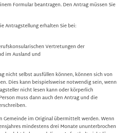
einem Formular beantragen. Den Antrag müssen Sie
e Antragstellung erhalten Sie bei:
rufskonsularischen Vertretungen der
nd im Ausland
und
ag nicht selbst ausfüllen können, können sich von
sen. Dies kann beispielsweise notwendig sein, wenn
agsteller nicht lesen kann oder körperlich
e Person muss dann auch den Antrag und die
erschreiben.
n Gemeinde im Original übermittelt werden. Wenn
bensjahres mindestens drei Monate ununterbrochen