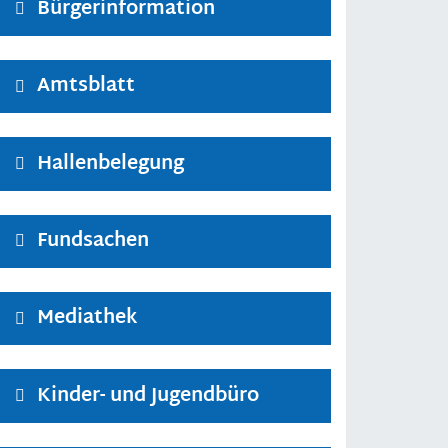
Bürgerinformation
Amtsblatt
Hallenbelegung
Fundsachen
Mediathek
Kinder- und Jugendbüro