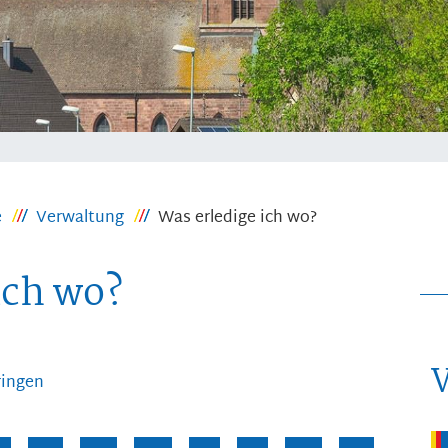
e
Verwaltung
Was erledige ich wo?
ich wo?
ringen