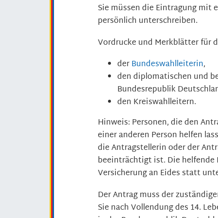
Sie müssen die Eintragung mit 
persönlich unterschreiben.
Vordrucke und Merkblätter für di
der
Bundeswahlleiter
in
,
den diplomatischen und be
Bundesrepublik Deutschla
den Kreiswahlleitern.
Hinweis:
Personen, die den Antr
einer anderen Person helfen las
die Antragstellerin oder der Antr
beeinträchtigt ist. Die helfend
Versicherung an Eides statt unt
Der Antrag muss der zuständige
Sie nach Vollendung des 14. Le