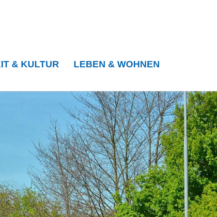
IT & KULTUR
LEBEN & WOHNEN