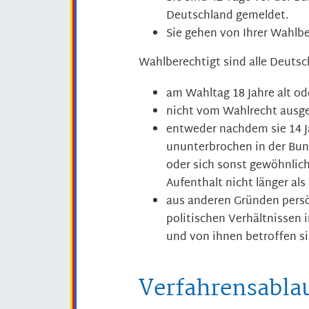
Deutschland gemeldet.
Sie gehen von Ihrer Wahlb
Wahlberechtigt sind alle Deutsc
am Wahltag 18 Jahre alt od
nicht vom Wahlrecht ausge
entweder nachdem sie 14 J
ununterbrochen in der Bu
oder sich sonst gewöhnlic
Aufenthalt nicht länger als
aus anderen Gründen persö
politischen Verhältnissen
und von ihnen betroffen si
Verfahrensabla