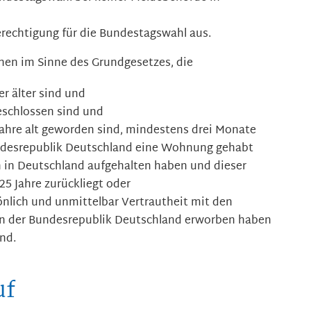
erechtigung für die Bundestagswahl aus.
hen im Sinne des Grundgesetzes, die
er älter sind und
schlossen sind und
ahre alt geworden sind, mindestens drei Monate
ndesrepublik Deutschland eine Wohnung gehabt
h in Deutschland aufgehalten haben und dieser
 25 Jahre zurückliegt oder
nlich und unmittelbar Vertrautheit mit den
 in der Bundesrepublik Deutschland erworben haben
nd.
uf