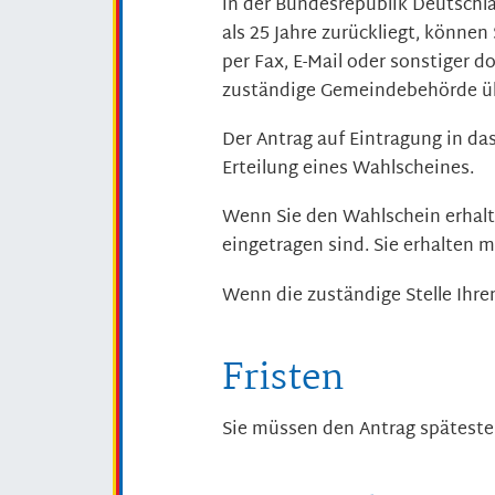
in der Bundesrepublik Deutschla
als 25 Jahre zurückliegt, könne
per Fax, E-Mail oder sonstiger 
zuständige Gemeindebehörde üb
Der Antrag auf Eintragung in das
Erteilung eines Wahlscheines.
Wenn Sie den Wahlschein erhalte
eingetragen sind. Sie erhalten m
Wenn die zuständige Stelle Ihre
Fristen
Sie müssen den Antrag spätesten