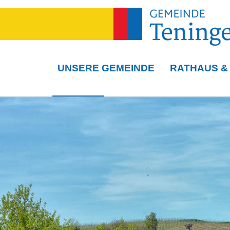
UNSERE GEMEINDE
RATHAUS &