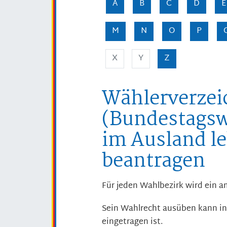
A
B
C
D
E
M
N
O
P
X
Y
Z
Wählerverzei
(Bundestagsw
im Ausland l
beantragen
Für jeden Wahlbezirk wird ein a
Sein Wahlrecht ausüben kann in 
eingetragen ist.