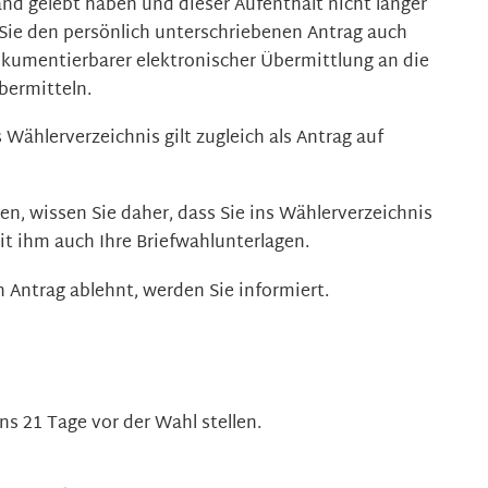
nd gelebt haben und dieser Aufenthalt nicht länger
n Sie den persönlich unterschriebenen Antrag auch
dokumentierbarer elektronischer Übermittlung an die
ermitteln.
 Wählerverzeichnis gilt zugleich als Antrag auf
n, wissen Sie daher, dass Sie ins Wählerverzeichnis
it ihm auch Ihre Briefwahlunterlagen.
n Antrag ablehnt, werden Sie informiert.
s 21 Tage vor der Wahl stellen.