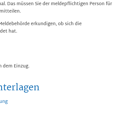
. Das müssen Sie der meldepflichtigen Person für
itteilen.
Meldebehörde erkundigen, ob sich die
det hat.
h dem Einzug.
nterlagen
ung