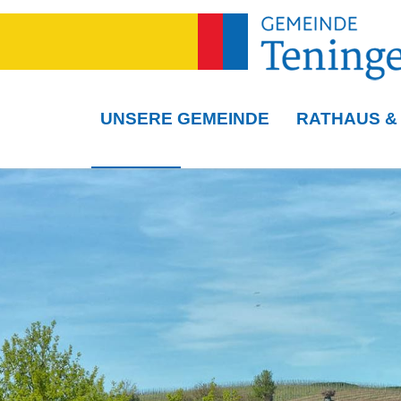
UNSERE GEMEINDE
RATHAUS &