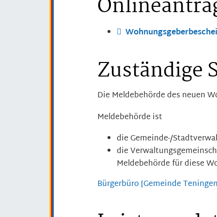
Onlineantra
Wohnungsgeberbeschein
Zuständige S
Die Meldebehörde des neuen Wo
Meldebehörde ist
die Gemeinde-/Stadtverwa
die Verwaltungsgemeinscha
Meldebehörde für diese Wo
Bürgerbüro [Gemeinde Teningen