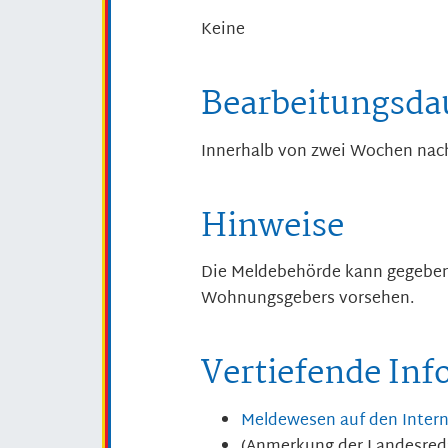
Keine
Bearbeitungsda
Innerhalb von zwei Wochen nac
Hinweise
Die Meldebehörde kann gegebene
Wohnungsgebers vorsehen.
Vertiefende In
Meldewesen auf den Intern
(Anmerkung der Landesreda