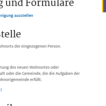
g und Formulare
igung ausstellen
telle
hnorts der eingezogenen Person.
ltung des neuen Wohnortes oder
ft oder die Gemeinde, die die Aufgaben der
hnortgemeinde erfüllt.
]