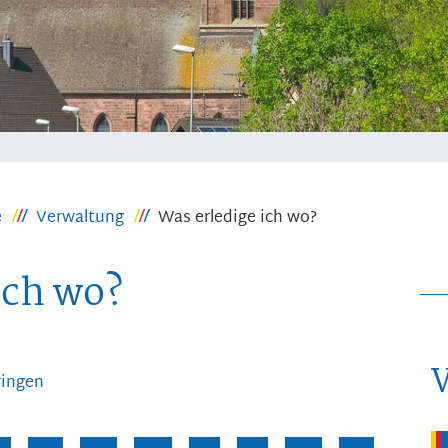
e
Verwaltung
Was erledige ich wo?
ich wo?
ringen