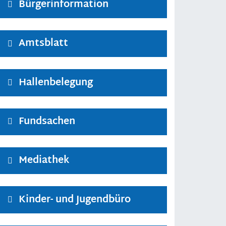
Bürgerinformation
Amtsblatt
Hallenbelegung
Fundsachen
Mediathek
Kinder- und Jugendbüro