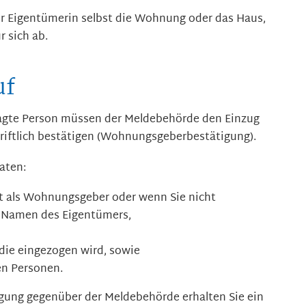
er Eigentümerin selbst die Wohnung oder das Haus,
r sich ab.
uf
ragte Person müssen der Meldebehörde den Einzug
hriftlich bestätigen (Wohnungsgeberbestätigung).
aten:
ft als Wohnungsgeber oder wenn Sie nicht
n Namen des Eigentümers,
die eingezogen wird, sowie
en Personen.
igung gegenüber der Meldebehörde erhalten Sie ein