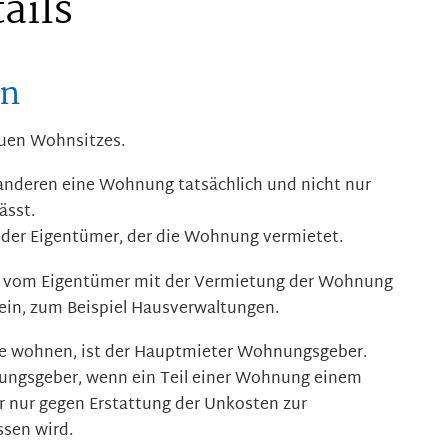
ails
en
uen Wohnsitzes.
anderen eine Wohnung tatsächlich und nicht nur
ässt.
 der Eigentümer, der die Wohnung vermietet.
 vom Eigentümer mit der Vermietung der Wohnung
sein, zum Beispiel Hausverwaltungen.
te wohnen, ist der Hauptmieter Wohnungsgeber.
ungsgeber, wenn ein Teil einer Wohnung einem
r nur gegen Erstattung der Unkosten zur
ssen wird.