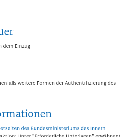
uer
h dem Einzug
nfalls weitere Formen der Authentifizierung des
formationen
etseiten des Bundesministeriums des Innern
ktion: Unter "Erforderliche Unterlagen" erwähnen)