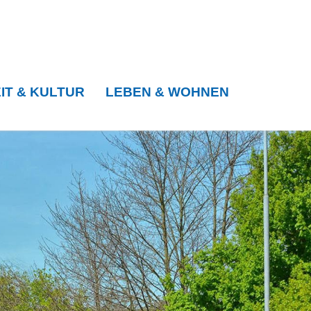
IT & KULTUR
LEBEN & WOHNEN