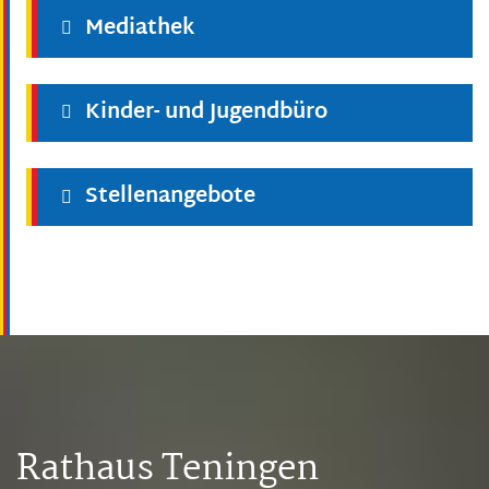
Mediathek
Kinder- und Jugendbüro
Stellenangebote
Rathaus Teningen