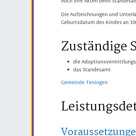
Auch Ihre Akten beim Standesam
Die Aufzeichnungen und Unterl
Geburtsdatum des Kindes an 100
Zuständige S
die Adoptionsvermittlungs
das Standesamt
Gemeinde Teningen
Leistungsdet
Voraussetzung