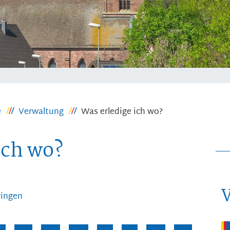
e
Verwaltung
Was erledige ich wo?
ich wo?
ringen