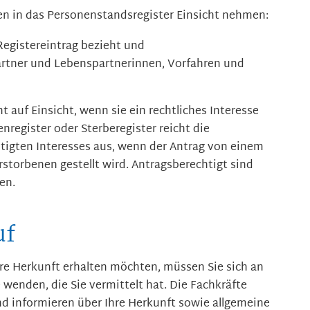
n in das Personenstandsregister Einsicht nehmen:
 Registereintrag bezieht und
rtner und Lebenspartnerinnen, Vorfahren und
 auf Einsicht, wenn sie ein rechtliches Interesse
register oder Sterberegister reicht die
igten Interesses aus, wenn der Antrag von einem
storbenen gestellt wird. Antragsberechtigt sind
en.
uf
re Herkunft erhalten möchten, müssen Sie sich an
 wenden, die Sie vermittelt hat. Die Fachkräfte
nd informieren über Ihre Herkunft sowie allgemeine