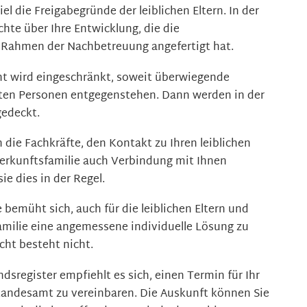
 die Freigabegründe der leiblichen Eltern. In der
chte über Ihre Entwicklung, die die
 Rahmen der Nachbetreuung angefertigt hat.
ht wird eingeschränkt, soweit überwiegende
igten Personen entgegenstehen. Dann werden in der
gedeckt.
 die Fachkräfte, den Kontakt zu Ihren leiblichen
Herkunftsfamilie auch Verbindung mit Ihnen
e dies in der Regel.
 bemüht sich, auch für die leiblichen Eltern und
amilie eine angemessene individuelle Lösung zu
cht besteht nicht.
dsregister empfiehlt es sich, einen Termin für Ihr
tandesamt zu vereinbaren. Die Auskunft können Sie