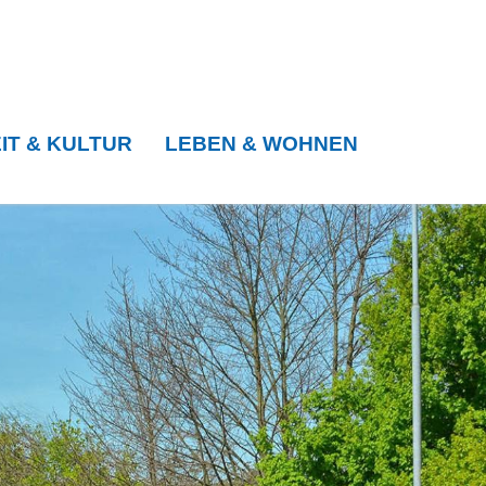
IT & KULTUR
LEBEN & WOHNEN