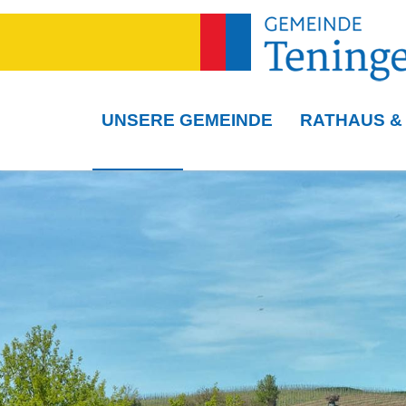
UNSERE GEMEINDE
RATHAUS &