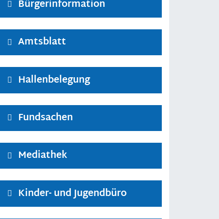
Bürgerinformation
Amtsblatt
Hallenbelegung
Fundsachen
Mediathek
Kinder- und Jugendbüro