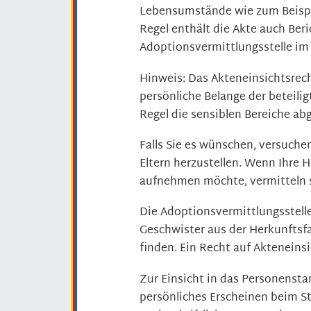
Lebensumstände wie zum Beispiel
Regel enthält die Akte auch Beri
Adoptionsvermittlungsstelle im
Hinweis: Das Akteneinsichtsrec
persönliche Belange der beteil
Regel die sensiblen Bereiche ab
Falls Sie es wünschen, versuchen
Eltern herzustellen. Wenn Ihre 
aufnehmen möchte, vermitteln si
Die Adoptionsvermittlungsstelle
Geschwister aus der Herkunftsf
finden. Ein Recht auf Akteneinsi
Zur Einsicht in das Personenstan
persönliches Erscheinen beim S