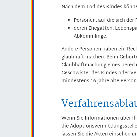
Nach dem Tod des Kindes könne
Personen, auf die sich der
deren Ehegatten, Lebenspa
Abkömmlinge.
Andere Personen haben ein Recht
glaubhaft machen.
Beim Geburten
Glaubhaftmachung eines berecht
Geschwister des Kindes oder Ver
mindestens 16 Jahre alte Person
Verfahrensabla
Wenn Sie Informationen über Ih
die Adoptionsvermittlungsstelle
lassen Sie die Akten einsehen u