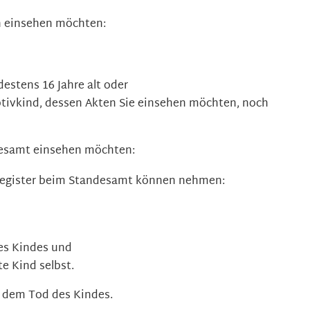
n einsehen möchten:
estens 16 Jahre alt oder
ptivkind, dessen Akten Sie einsehen möchten, noch
esamt einsehen möchten:
sregister beim Standesamt können nehmen:
des Kindes und
e Kind selbst.
t dem Tod des Kindes.