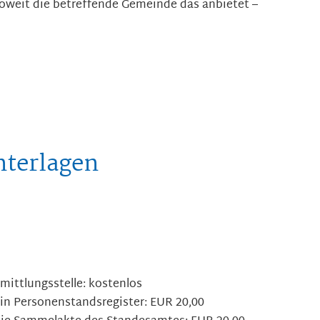
 soweit die betreffende Gemeinde das anbietet –
nterlagen
ittlungsstelle: kostenlos
ein Personenstandsregister: EUR 20,00