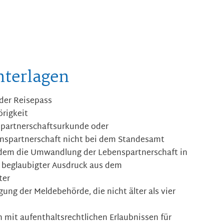
nterlagen
oder Reisepass
rigkeit
nspartnerschaftsurkunde oder
nspartnerschaft nicht bei dem Standesamt
 dem die Umwandlung der Lebenspartnerschaft in
n beglaubigter Ausdruck aus dem
ter
ung der Meldebehörde, die nicht älter als vier
n mit aufenthaltsrechtlichen Erlaubnissen für