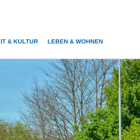
IT & KULTUR
LEBEN & WOHNEN