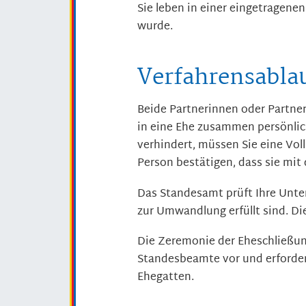
Sie leben in einer eingetragene
wurde.
Verfahrensabla
Beide Partnerinnen oder Partn
in eine Ehe zusammen persönli
verhindert, müssen Sie eine Vol
Person bestätigen, dass sie mit
Das Standesamt prüft Ihre Unter
zur Umwandlung erfüllt sind.
Di
Die Zeremonie der Eheschließun
Standesbeamte vor und erforder
Ehegatten.