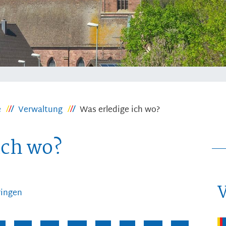
e
Verwaltung
Was erledige ich wo?
ich wo?
ringen