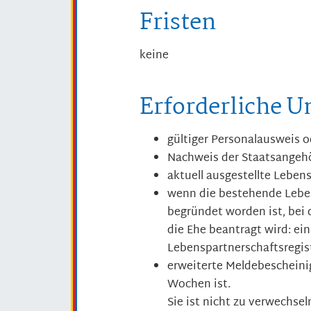
Fristen
keine
Erforderliche U
gültiger Personalausweis 
Nachweis der Staatsangehö
aktuell ausgestellte Lebe
wenn die bestehende Lebe
begründet worden ist, bei
die Ehe beantragt wird: ei
Lebenspartnerschaftsregis
erweiterte Meldebescheinig
Wochen ist.
Sie ist nicht zu verwechsel