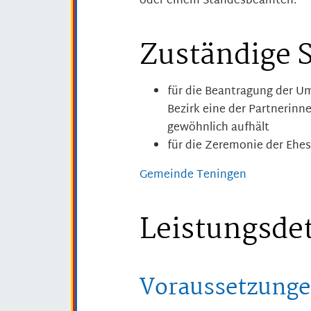
oder einem Standesbeamten.
Zuständige S
für die Beantragung der U
Bezirk eine der Partnerinn
gewöhnlich aufhält
für die Zeremonie der Ehe
Gemeinde Teningen
Leistungsdet
Voraussetzung