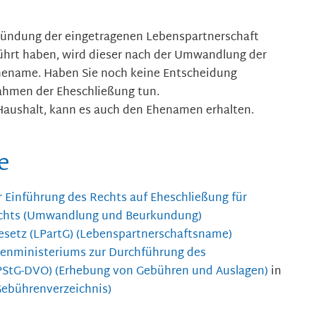
ründung der eingetragenen Lebenspartnerschaft
rt haben, wird dieser nach der Umwandlung der
hename. Haben Sie noch keine Entscheidung
Rahmen der Eheschließung tun.
aushalt, kann es auch den Ehenamen erhalten.
e
ur Einführung des Rechts auf Eheschließung für
echts (Umwandlung und Beurkundung)
esetz (LPartG) (Lebenspartnerschaftsname)
nenministeriums zur Durchführung des
PStG-DVO) (Erhebung von Gebühren und Auslagen)
in
Gebührenverzeichnis)