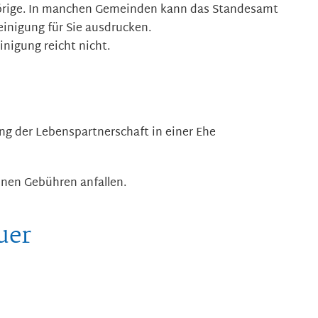
örige. In manchen Gemeinden kann das Standesamt
inigung für Sie ausdrucken.
nigung reicht nicht.
ng der Lebenspartnerschaft in einer Ehe
nen Gebühren anfallen.
uer