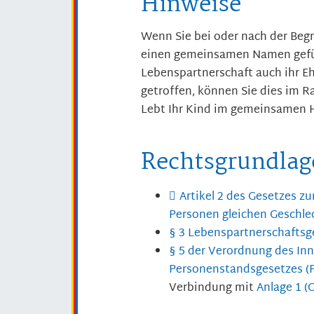
Hinweise
Wenn Sie bei oder nach der Beg
einen gemeinsamen Namen gefüh
Lebenspartnerschaft auch ihr E
getroffen, können Sie dies im 
Lebt Ihr Kind im gemeinsamen H
Rechtsgrundlag
Artikel 2 des Gesetzes z
Personen gleichen Geschl
§ 3 Lebenspartnerschaftsg
§ 5 der Verordnung des In
Personenstandsgesetzes (
Verbindung mit
Anlage 1 (