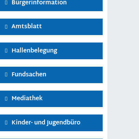
Bürgerinformation
Amtsblatt
Hallenbelegung
Fundsachen
Mediathek
Kinder- und Jugendbüro