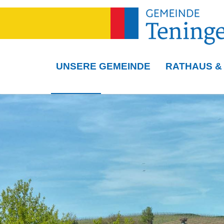
UNSERE GEMEINDE
RATHAUS &