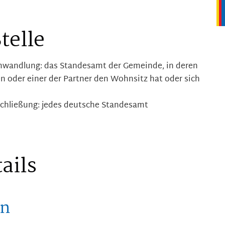
telle
mwandlung: das Standesamt der Gemeinde, in deren
en oder einer der Partner den Wohnsitz hat oder sich
schließung: jedes deutsche Standesamt
ails
en