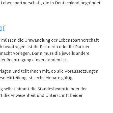
n Lebenspartnerschaft, die in Deutschland begründet
uf
er müssen die Umwandlung der Lebenspartnerschaft
ch beantragen.
Ist Ihr Partnerin oder Ihr Partner
lmacht vorlegen. Darin muss die jeweils andere
 der Beantragung einverstanden ist.
lagen und teilt Ihnen mit, ob alle Voraussetzungen
ese Mitteilung ist sechs Monate gültig.
g selbst nimmt die Standesbeamtin oder der
t die Anwesenheit und Unterschrift beider