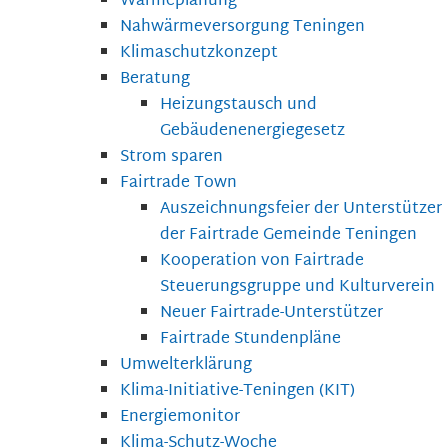
Wärmeplanung
Nahwärmeversorgung Teningen
Klimaschutzkonzept
Beratung
Heizungstausch und
Gebäudenenergiegesetz
Strom sparen
Fairtrade Town
Auszeichnungsfeier der Unterstützer
der Fairtrade Gemeinde Teningen
Kooperation von Fairtrade
Steuerungsgruppe und Kulturverein
Neuer Fairtrade-Unterstützer
Fairtrade Stundenpläne
Umwelterklärung
Klima-Initiative-Teningen (KIT)
Energiemonitor
Klima-Schutz-Woche