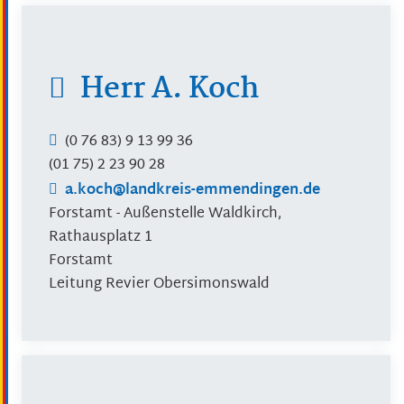
Herr
A.
Koch
(0
76
83) 9
13
99
36
(01
75) 2
23
90
28
a.koch@landkreis-emmendingen.de
Forstamt - Außenstelle Waldkirch,
Rathausplatz 1
Forstamt
Leitung Revier Obersimonswald