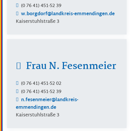
(0
76
41) 451-52
39
w.borgdorf@landkreis-emmendingen.de
Kaiserstuhlstraße 3
Frau
N.
Fesenmeier
(0
76
41) 451-52
02
(0
76
41) 451-52
39
n.fesenmeier@landkreis-
emmendingen.de
Kaiserstuhlstraße 3