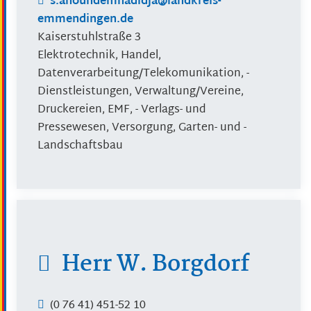
s.anoundemhadidja@landkreis-
emmendingen.de
Kaiserstuhlstraße 3
Elektrotechnik, Handel,
Datenverarbeitung/Telekomunikation, -
Dienstleistungen, Verwaltung/Vereine,
Druckereien, EMF, - Verlags- und
Pressewesen, Versorgung, Garten- und -
Landschaftsbau
Herr
W.
Borgdorf
(0
76
41) 451-52
10