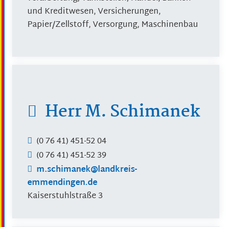
und Kreditwesen, Versicherungen,
Papier/Zellstoff, Versorgung, Maschinenbau
Herr
M.
Schimanek
(0
76
41) 451-52
04
(0
76
41) 451-52
39
m.schimanek@landkreis-
emmendingen.de
Kaiserstuhlstraße 3