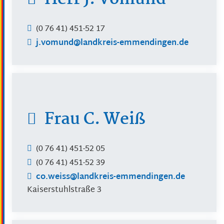
(0
76
41) 451-52
17
j.vomund@landkreis-emmendingen.de
Frau
C.
Weiß
(0
76
41) 451-52
05
(0
76
41) 451-52
39
co.weiss@landkreis-emmendingen.de
Kaiserstuhlstraße 3