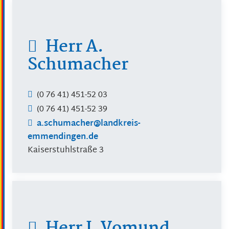
Herr
A.
Schumacher
(0
76
41) 451-52
03
(0
76
41) 451-52
39
a.schumacher@landkreis-
emmendingen.de
Kaiserstuhlstraße 3
Herr
J.
Vomund