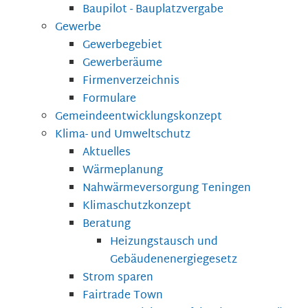
Baupilot - Bauplatzvergabe
Gewerbe
Gewerbegebiet
Gewerberäume
Firmenverzeichnis
Formulare
Gemeindeentwicklungskonzept
Klima- und Umweltschutz
Aktuelles
Wärmeplanung
Nahwärmeversorgung Teningen
Klimaschutzkonzept
Beratung
Heizungstausch und
Gebäudenenergiegesetz
Strom sparen
Fairtrade Town