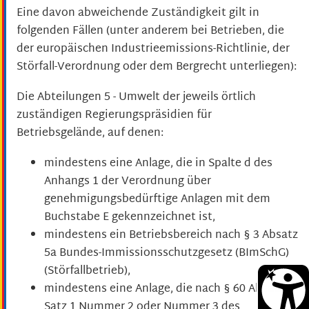
Eine davon abweichende Zuständigkeit gilt in
folgenden Fällen (unter anderem bei Betrieben, die
der europäischen Industrieemissions-Richtlinie, der
Störfall-Verordnung oder dem Bergrecht unterliegen):
Die Abteilungen 5 - Umwelt der jeweils örtlich
zuständigen Regierungspräsidien für
Betriebsgelände, auf denen:
mindestens eine Anlage, die in Spalte d des
Anhangs 1 der Verordnung über
genehmigungsbedürftige Anlagen mit dem
Buchstabe E gekennzeichnet ist,
mindestens ein Betriebsbereich nach § 3 Absatz
5a Bundes-Immissionsschutzgesetz (BImSchG)
(Störfallbetrieb),
mindestens eine Anlage, die nach § 60 Absatz 3
Satz 1 Nummer 2 oder Nummer 3 des