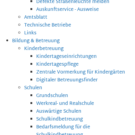
Defekte Straßenleuchte melden
Auskunftservice - Ausweise
Amtsblatt
Technische Betriebe
Links
Bildung & Betreuung
Kinderbetreuung
Kindertageseinrichtungen
Kindertagespflege
Zentrale Vormerkung für Kindergärten
Digitaler Betreuungsfinder
Schulen
Grundschulen
Werkreal- und Realschule
Auswärtige Schulen
Schulkindbetreuung
Bedarfsmeldung für die