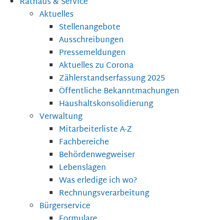
Rathaus & Service
Aktuelles
Stellenangebote
Ausschreibungen
Pressemeldungen
Aktuelles zu Corona
Zählerstandserfassung 2025
Öffentliche Bekanntmachungen
Haushaltskonsolidierung
Verwaltung
Mitarbeiterliste A-Z
Fachbereiche
Behördenwegweiser
Lebenslagen
Was erledige ich wo?
Rechnungsverarbeitung
Bürgerservice
Formulare