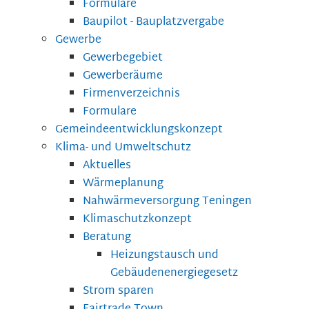
Formulare
Baupilot - Bauplatzvergabe
Gewerbe
Gewerbegebiet
Gewerberäume
Firmenverzeichnis
Formulare
Gemeindeentwicklungskonzept
Klima- und Umweltschutz
Aktuelles
Wärmeplanung
Nahwärmeversorgung Teningen
Klimaschutzkonzept
Beratung
Heizungstausch und
Gebäudenenergiegesetz
Strom sparen