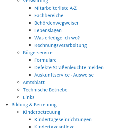
Verwaltung
Mitarbeiterliste A-Z
Fachbereiche
Behördenwegweiser
Lebenslagen
Was erledige ich wo?
Rechnungsverarbeitung
Bürgerservice
Formulare
Defekte Straßenleuchte melden
Auskunftservice - Ausweise
Amtsblatt
Technische Betriebe
Links
Bildung & Betreuung
Kinderbetreuung
Kindertageseinrichtungen
Kindertagespflege