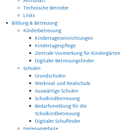
Amtsblatt
Technische Betriebe
Links
Bildung & Betreuung
Kinderbetreuung
Kindertageseinrichtungen
Kindertagespflege
Zentrale Vormerkung für Kindergärten
Digitaler Betreuungsfinder
Schulen
Grundschulen
Werkreal- und Realschule
Auswärtige Schulen
Schulkindbetreuung
Bedarfsmeldung für die
Schulkindbetreuung
Digitaler Schulfinder
Ferienangebote