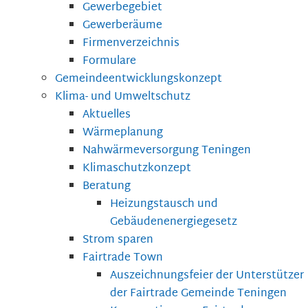
Gewerbegebiet
Gewerberäume
Firmenverzeichnis
Formulare
Gemeindeentwicklungskonzept
Klima- und Umweltschutz
Aktuelles
Wärmeplanung
Nahwärmeversorgung Teningen
Klimaschutzkonzept
Beratung
Heizungstausch und
Gebäudenenergiegesetz
Strom sparen
Fairtrade Town
Auszeichnungsfeier der Unterstützer
der Fairtrade Gemeinde Teningen