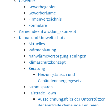
Gewerbe
Gewerbegebiet
Gewerberäume
Firmenverzeichnis
Formulare
Gemeindeentwicklungskonzept
Klima- und Umweltschutz
Aktuelles
Wärmeplanung
Nahwärmeversorgung Teningen
Klimaschutzkonzept
Beratung
Heizungstausch und
Gebäudenenergiegesetz
Strom sparen
Fairtrade Town
Auszeichnungsfeier der Unterstützer
der Fairtrade Gemeinde Teningen