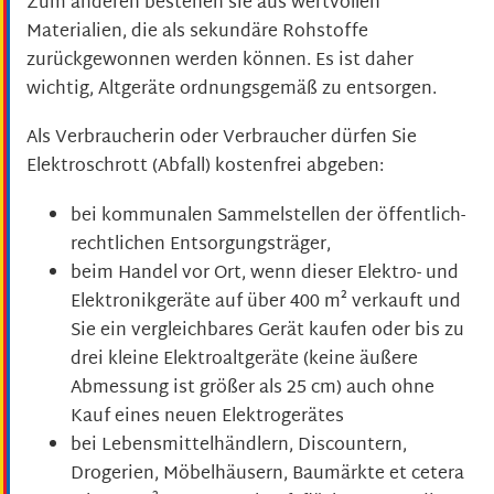
Zum anderen bestehen sie aus wertvollen
Materialien, die als sekundäre Rohstoffe
zurückgewonnen werden können. Es ist daher
wichtig, Altgeräte ordnungsgemäß zu entsorgen.
Als Verbraucherin oder Verbraucher dürfen Sie
Elektroschrott (Abfall) kostenfrei abgeben:
bei kommunalen Sammelstellen der öffentlich-
rechtlichen Entsorgungsträger,
beim Handel vor Ort, wenn dieser Elektro- und
Elektronikgeräte auf über 400 m² verkauft und
Sie ein vergleichbares Gerät kaufen oder bis zu
drei kleine Elektroaltgeräte (keine äußere
Abmessung ist größer als 25 cm) auch ohne
Kauf eines neuen Elektrogerätes
bei Lebensmittelhändlern, Discountern,
Drogerien, Möbelhäusern, Baumärkte
et cetera