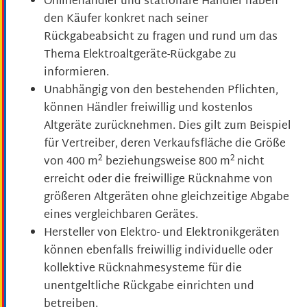
Onlinehändler und stationäre Händler haben
den Käufer konkret nach seiner
Rückgabeabsicht zu fragen und rund um das
Thema Elektroaltgeräte-Rückgabe zu
informieren.
Unabhängig von den bestehenden Pflichten,
können Händler freiwillig und kostenlos
Altgeräte zurücknehmen. Dies gilt zum Beispiel
für Vertreiber, deren Verkaufsfläche die Größe
2
2
von 400 m
beziehungsweise 800 m
nicht
erreicht oder die freiwillige Rücknahme von
größeren Altgeräten ohne gleichzeitige Abgabe
eines vergleichbaren Gerätes.
Hersteller von Elektro- und Elektronikgeräten
können ebenfalls freiwillig individuelle oder
kollektive Rücknahmesysteme für die
unentgeltliche Rückgabe einrichten und
betreiben.