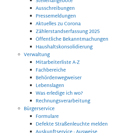
Stellenangebote
Ausschreibungen
Pressemeldungen
Aktuelles zu Corona
Zählerstandserfassung 2025
Öffentliche Bekanntmachungen
Haushaltskonsolidierung
Verwaltung
Mitarbeiterliste A-Z
Fachbereiche
Behördenwegweiser
Lebenslagen
Was erledige ich wo?
Rechnungsverarbeitung
Bürgerservice
Formulare
Defekte Straßenleuchte melden
Auskunftservice - Ausweise