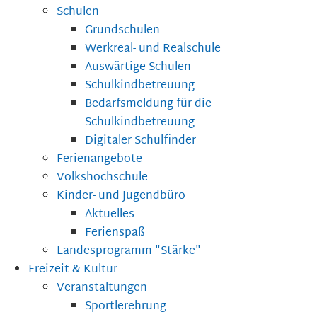
Schulen
Grundschulen
Werkreal- und Realschule
Auswärtige Schulen
Schulkindbetreuung
Bedarfsmeldung für die
Schulkindbetreuung
Digitaler Schulfinder
Ferienangebote
Volkshochschule
Kinder- und Jugendbüro
Aktuelles
Ferienspaß
Landesprogramm "Stärke"
Freizeit & Kultur
Veranstaltungen
Sportlerehrung