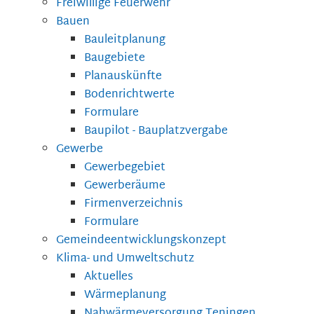
Freiwillige Feuerwehr
Bauen
Bauleitplanung
Baugebiete
Planauskünfte
Bodenrichtwerte
Formulare
Baupilot - Bauplatzvergabe
Gewerbe
Gewerbegebiet
Gewerberäume
Firmenverzeichnis
Formulare
Gemeindeentwicklungskonzept
Klima- und Umweltschutz
Aktuelles
Wärmeplanung
Nahwärmeversorgung Teningen