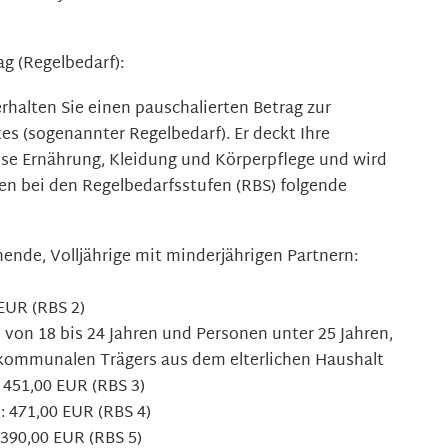
ag (Regelbedarf):
rhalten Sie einen pauschalierten Betrag zur
es (sogenannter Regelbedarf). Er deckt Ihre
ise Ernährung, Kleidung und Körperpflege und wird
ten bei den Regelbedarfsstufen (RBS) folgende
hende, Volljährige mit minderjährigen Partnern:
 EUR (RBS 2)
n von 18 bis 24 Jahren und Personen unter 25 Jahren,
kommunalen Trägers aus dem elterlichen Haushalt
: 451,00 EUR (RBS 3)
: 471,00 EUR (RBS 4)
 390,00 EUR (RBS 5)