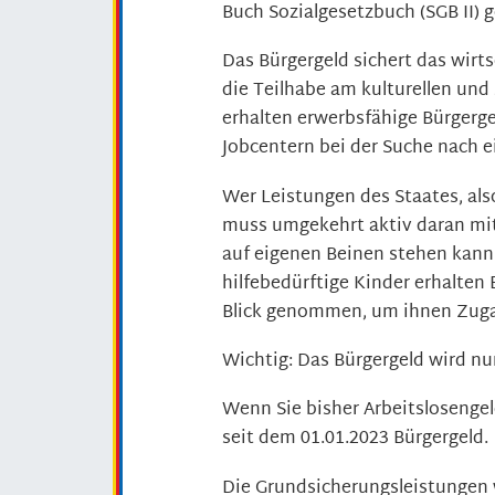
Buch Sozialgesetzbuch (SGB II) g
Das Bürgergeld sichert das wir
die Teilhabe am kulturellen und 
erhalten erwerbsfähige Bürgerg
Jobcentern bei der Suche nach e
Wer Leistungen des Staates, al
muss umgekehrt aktiv daran mitw
auf eigenen Beinen stehen kann.
hilfebedürftige Kinder erhalten
Blick genommen, um ihnen Zugan
Wichtig: Das Bürgergeld wird nur
Wenn Sie bisher Arbeitslosenge
seit dem 01.01.2023 Bürgergeld.
Die Grundsicherungsleistungen 