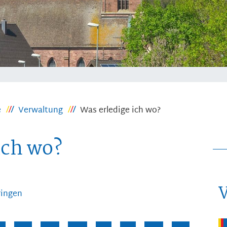
e
Verwaltung
Was erledige ich wo?
ich wo?
ringen