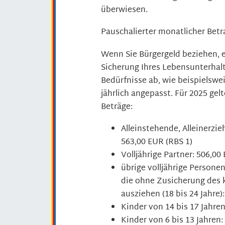
überwiesen.
Pauschalierter monatlicher Betr
Wenn Sie Bürgergeld beziehen, e
Sicherung Ihres Lebensunterhalt
Bedürfnisse ab, wie beispielswe
jährlich angepasst. Für 2025 gel
Beträge:
Alleinstehende, Alleinerzie
563,00 EUR (RBS 1)
Volljährige Partner: 506,00
übrige volljährige Persone
die ohne Zusicherung des 
ausziehen (18 bis 24 Jahre)
Kinder von 14 bis 17 Jahren
Kinder von 6 bis 13 Jahren: