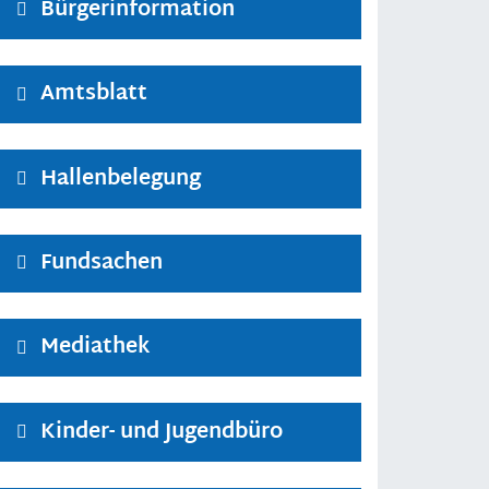
Bürgerinformation
Amtsblatt
Hallenbelegung
Fundsachen
Mediathek
Kinder- und Jugendbüro