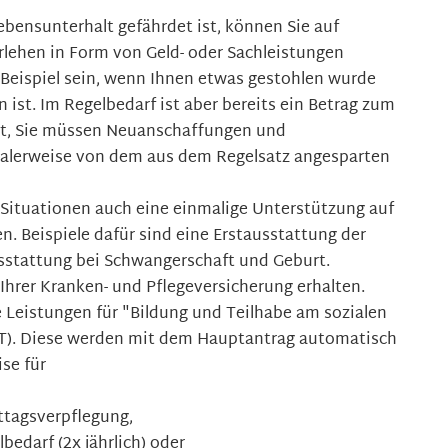
Lebensunterhalt gefährdet ist, können Sie auf
rlehen in Form von Geld- oder Sachleistungen
eispiel sein, wenn Ihnen etwas gestohlen wurde
ist. Im Regelbedarf ist aber bereits ein Betrag zum
ßt, Sie müssen Neuanschaffungen und
alerweise von dem aus dem Regelsatz angesparten
Situationen auch eine einmalige Unterstützung auf
n. Beispiele dafür sind eine Erstausstattung der
stattung bei Schwangerschaft und Geburt.
 Ihrer Kranken- und Pflegeversicherung erhalten.
ie Leistungen für "Bildung und Teilhabe am sozialen
uT). Diese werden mit dem Hauptantrag automatisch
se für
ttagsverpflegung,
bedarf (2x jährlich) oder