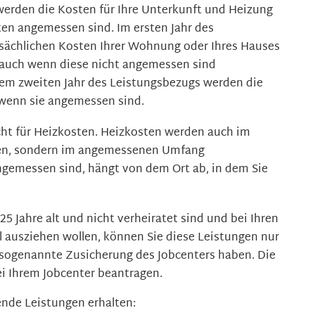
werden die Kosten für Ihre Unterkunft und Heizung
n angemessen sind. Im ersten Jahr des
sächlichen Kosten Ihrer Wohnung oder Ihres Hauses
auch wenn diese nicht angemessen sind
dem zweiten Jahr des Leistungsbezugs werden die
wenn sie angemessen sind.
nicht für Heizkosten. Heizkosten werden auch im
chen, sondern im angemessenen Umfang
emessen sind, hängt von dem Ort ab, in dem Sie
25 Jahre alt und nicht verheiratet sind und bei Ihren
il ausziehen wollen, können Sie diese Leistungen nur
sogenannte Zusicherung des Jobcenters haben. Die
i Ihrem Jobcenter beantragen.
ende Leistungen erhalten: