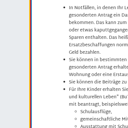
In Notfällen, in denen Ihr 
gesonderten Antrag ein Da
bekommen. Das kann zum B
oder etwas kaputtgegangen 
Sparen enthalten. Das hei
Ersatzbeschaffungen norm
Geld bezahlen.
Sie können in bestimmten 
gesonderten Antrag erhalte
Wohnung oder eine Erstaus
Sie können die Beiträge zu
Für Ihre Kinder erhalten S
und kulturellen Leben" (B
mit beantragt, beispielswei
Schulausflüge,
gemeinschaftliche Mi
Ausstattung mit Schul