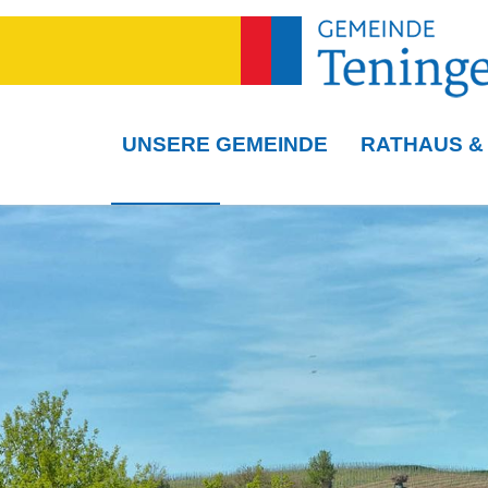
UNSERE GEMEINDE
RATHAUS &