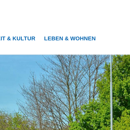
IT & KULTUR
LEBEN & WOHNEN