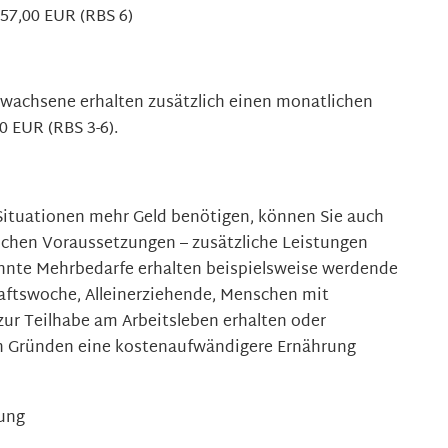
357,00 EUR (RBS 6)
rwachsene erhalten zusätzlich einen monatlichen
0 EUR (RBS 3-6).
ituationen mehr Geld benötigen, können Sie auch
nlichen Voraussetzungen – zusätzliche Leistungen
annte Mehrbedarfe erhalten beispielsweise werdende
aftswoche, Alleinerziehende, Menschen mit
ur Teilhabe am Arbeitsleben erhalten oder
en Gründen eine kostenaufwändigere Ernährung
zung