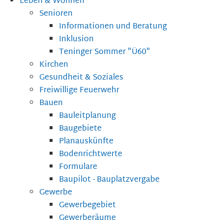
Leben & Wohnen
Senioren
Informationen und Beratung
Inklusion
Teninger Sommer "Ü60"
Kirchen
Gesundheit & Soziales
Freiwillige Feuerwehr
Bauen
Bauleitplanung
Baugebiete
Planauskünfte
Bodenrichtwerte
Formulare
Baupilot - Bauplatzvergabe
Gewerbe
Gewerbegebiet
Gewerberäume