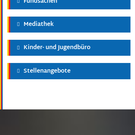
Fundsachen
Mediathek
Kinder- und Jugendbüro
Stellenangebote