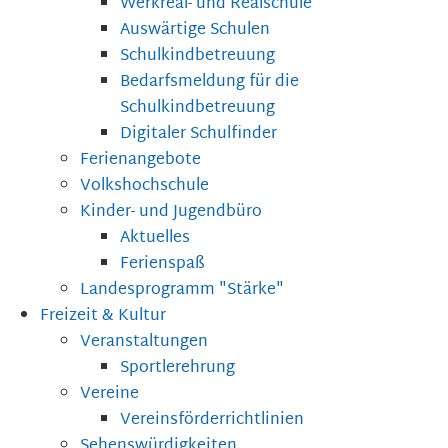
Werkreal- und Realschule
Auswärtige Schulen
Schulkindbetreuung
Bedarfsmeldung für die
Schulkindbetreuung
Digitaler Schulfinder
Ferienangebote
Volkshochschule
Kinder- und Jugendbüro
Aktuelles
Ferienspaß
Landesprogramm "Stärke"
Freizeit & Kultur
Veranstaltungen
Sportlerehrung
Vereine
Vereinsförderrichtlinien
Sehenswürdigkeiten