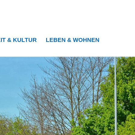
IT & KULTUR
LEBEN & WOHNEN