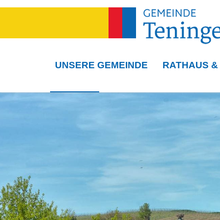
UNSERE GEMEINDE
RATHAUS &