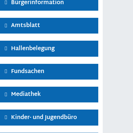
Bürgerinformation
Amtsblatt
Hallenbelegung
Fundsachen
Mediathek
Kinder- und Jugendbüro