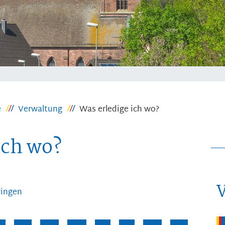
e
Verwaltung
Was erledige ich wo?
ich wo?
ringen