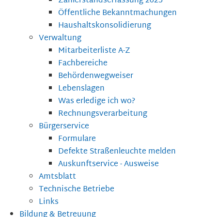
Zählerstandserfassung 2025
Öffentliche Bekanntmachungen
Haushaltskonsolidierung
Verwaltung
Mitarbeiterliste A-Z
Fachbereiche
Behördenwegweiser
Lebenslagen
Was erledige ich wo?
Rechnungsverarbeitung
Bürgerservice
Formulare
Defekte Straßenleuchte melden
Auskunftservice - Ausweise
Amtsblatt
Technische Betriebe
Links
Bildung & Betreuung