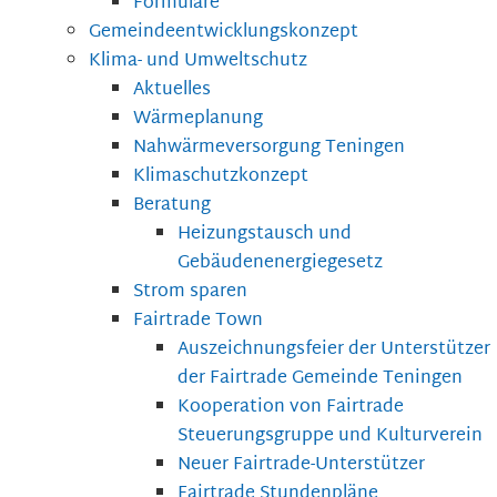
Formulare
Gemeindeentwicklungskonzept
Klima- und Umweltschutz
Aktuelles
Wärmeplanung
Nahwärmeversorgung Teningen
Klimaschutzkonzept
Beratung
Heizungstausch und
Gebäudenenergiegesetz
Strom sparen
Fairtrade Town
Auszeichnungsfeier der Unterstützer
der Fairtrade Gemeinde Teningen
Kooperation von Fairtrade
Steuerungsgruppe und Kulturverein
Neuer Fairtrade-Unterstützer
Fairtrade Stundenpläne