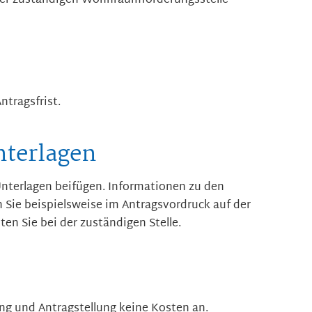
der zuständigen Wohnraumförderungsstelle
ntragsfrist.
nterlagen
nterlagen beifügen. Informationen zu den
n Sie beispielsweise im Antragsvordruck auf der
lten Sie
bei der zuständigen Stelle.
tung und Antragstellung keine Kosten an.