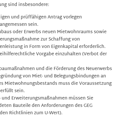
ung sind insbesondere:
digen und prüffähigen Antrag vorlegen
angemessen sein.
eubaus oder Erwerbs neuen Mietwohnraums sowie
iterungsmaßnahme zur Schaffung von
nleistung in Form von Eigenkapital erforderlich.
beihilferechtliche Vorgabe einzuhalten (Verbot der
ubaumaßnahmen und die Förderung des Neuerwerbs
Begründung von Miet- und Belegungsbindungen an
s Mietwohnungsbestands muss die Voraussetzung
rfüllt sein.
s- und Erweiterungsmaßnahmen müssen Sie
deten Bauteile den Anforderungen des GEG
den Richtlinien zum U-Wert).