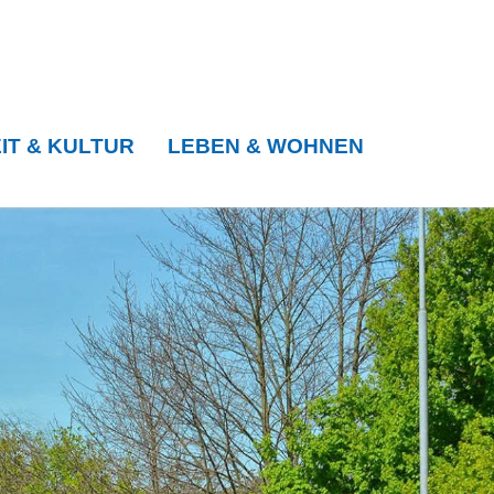
IT & KULTUR
LEBEN & WOHNEN