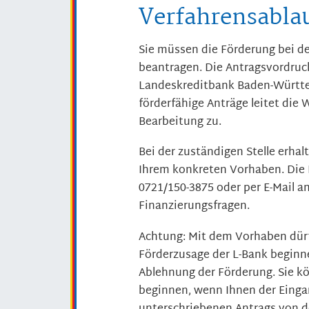
Verfahrensabla
Sie müssen die Förderung bei 
beantragen. Die Antragsvordruck
Landeskreditbank Baden-Württe
förderfähige Anträge leitet die
Bearbeitung zu.
Bei der zuständigen Stelle erha
Ihrem konkreten Vorhaben. Die 
0721/150-3875 oder per E-Mail 
Finanzierungsfragen.
Achtung: Mit dem Vorhaben dürfe
Förderzusage der L-Bank beginne
Ablehnung der Förderung. Sie k
beginnen, wenn Ihnen der
Einga