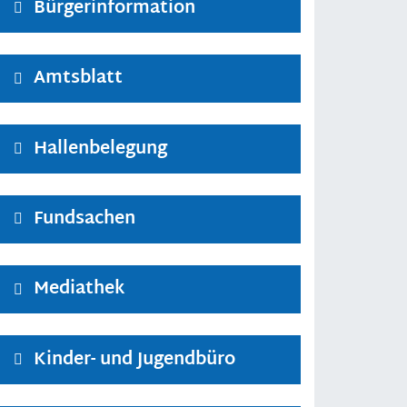
Bürgerinformation
Amtsblatt
Hallenbelegung
Fundsachen
Mediathek
Kinder- und Jugendbüro