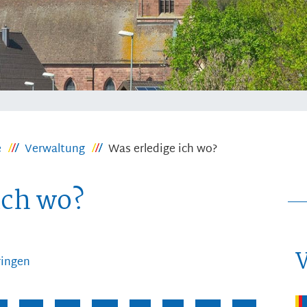
e
Verwaltung
Was erledige ich wo?
ich wo?
ringen