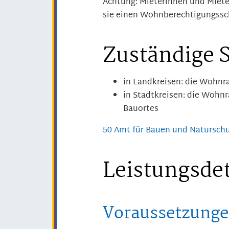
Achtung: Mieterinnen und Miete
sie einen Wohnberechtigungssch
Zuständige S
in Landkreisen: die Wohnr
in Stadtkreisen: die Wohn
Bauortes
50 Amt für Bauen und Natursch
Leistungsdet
Voraussetzung