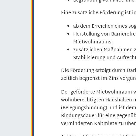
Begründung von Miet- un
Eine zusätzliche Förderung ist 
ab dem Erreichen eines so
Herstellung von Barrieref
Mietwohnraums,
zusätzlichen Maßnahmen z
Stabilisierung und Aufrech
Die Förderung erfolgt durch Dar
zeitlich begrenzt im Zins vergün
Der geförderte Mietwohnraum w
wohnberechtigten Haushalten 
(Belegungsbindung) und ist dem
Bindungsdauer für eine gegenübe
verminderten Kaltmiete zu über