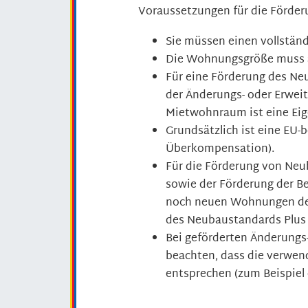
Voraussetzungen für die Förder
Sie müssen einen vollstän
Die Wohnungsgröße muss 
Für eine Förderung des N
der Änderungs- oder Erwe
Mietwohnraum ist eine Eige
Grundsätzlich ist eine EU-
Überkompensation).
Für die Förderung von Ne
sowie der Förderung der 
noch neuen Wohnungen de
des Neubaustandards Plus e
Bei geförderten Änderung
beachten, dass die verwen
entsprechen (zum Beispiel 