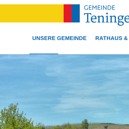
UNSERE GEMEINDE
RATHAUS &