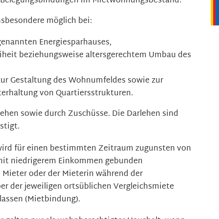
d Belegungsbindungen im Mietwohnungsbestand.
insbesondere möglich bei:
genannten Energiesparhauses,
reiheit beziehungsweise altersgerechtem Umbau des
ur Gestaltung des Wohnumfeldes sowie zur
terhaltung von Quartiersstrukturen.
lehen sowie durch Zuschüsse. Die Darlehen sind
stigt.
ird für einen bestimmten Zeitraum zugunsten von
mit niedrigerem Einkommen gebunden
 Mieter oder der Mieterin während der
r der jeweiligen ortsüblichen Vergleichsmiete
lassen (Mietbindung).