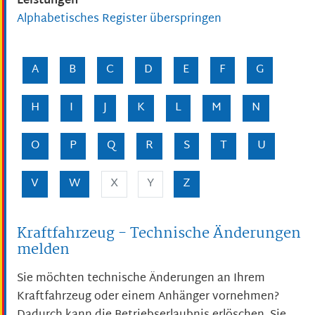
Leistungen
Alphabetisches Register überspringen
A
B
C
D
E
F
G
H
I
J
K
L
M
N
O
P
Q
R
S
T
U
V
W
X
Y
Z
Kraftfahrzeug - Technische Änderungen
melden
Sie möchten technische Änderungen an Ihrem
Kraftfahrzeug oder einem Anhänger vornehmen?