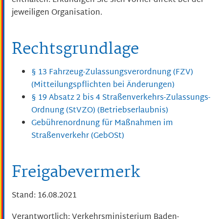
enthalten. Erkundigen Sie sich vorher direkt bei der
jeweiligen Organisation.
Rechtsgrundlage
§ 13 Fahrzeug-Zulassungsverordnung (FZV)
(Mitteilungspflichten bei Änderungen)
§ 19 Absatz 2 bis 4 Straßenverkehrs-Zulassungs-
Ordnung (StVZO) (Betriebserlaubnis)
Gebührenordnung für Maßnahmen im
Straßenverkehr (GebOSt)
Freigabevermerk
Stand: 16.08.2021
Verantwortlich: Verkehrsministerium Baden-