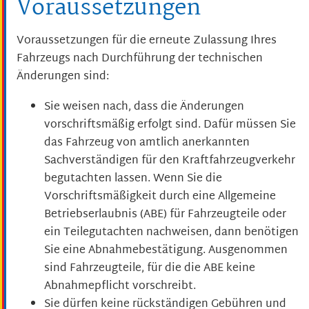
Voraussetzungen
Voraussetzungen für die erneute Zulassung Ihres
Fahrzeugs nach Durchführung der technischen
Änderungen sind:
Sie weisen nach, dass die Änderungen
vorschriftsmäßig erfolgt sind.
Dafür müssen Sie
das Fahrzeug von amtlich a
n
erkannten
Sachverständigen für den Kraftfahrzeugverkehr
begutachten lassen. Wenn Sie die
Vorschriftsmäßigkeit durch eine Allgemeine
Betriebserlaubnis (ABE) für Fah
r
zeugteile oder
ein Teilegutachten nachweisen, dann ben
ö
tigen
Sie eine Abnahmebestätigung. Ausgenommen
sind Fahrzeugteile, für die die ABE keine
Abnahmepflicht vo
r
schreibt.
Sie dürfen keine rückständigen Gebühren und