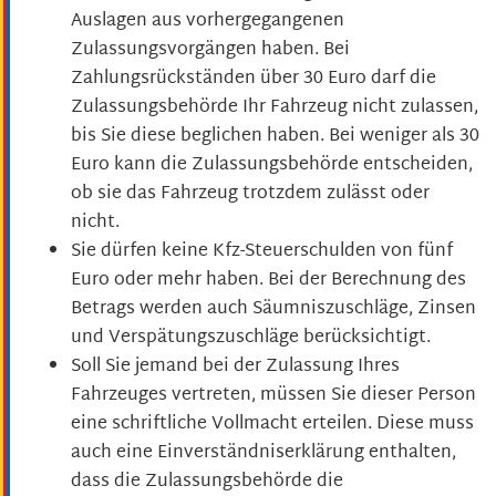
Auslagen aus vorhergegangenen
Zulassungsvorgängen haben.
Bei
Zahlungsrückständen über 30 Euro darf die
Zulassungsb
e
hörde Ihr Fahrzeug nicht zulassen,
bis Sie diese beglichen haben. Bei weniger als 30
Euro kann die Zulassungsbehö
r
de entscheiden,
ob sie das Fahrzeug trotzdem zulässt oder
nicht.
Sie dürfen keine Kfz-Steuerschulden von fünf
Euro oder mehr haben.
Bei der Berechnung des
Betrags werden auch Säumniszuschläge, Zinsen
und Verspätungszuschläge b
e
rücksichtigt.
Soll Sie jemand bei der Zulassung Ihres
Fahrzeuges vertreten, müssen Sie dieser Person
eine schriftliche Vollmacht erteilen. Diese muss
auch eine Einverständniserklärung enthalten,
dass die Zulassungsbehörde die