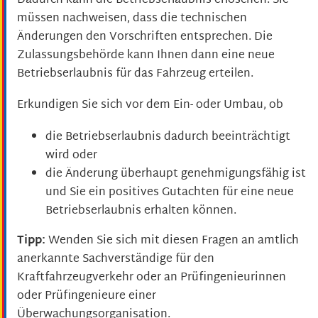
Dadurch kann die Betriebserlaubnis erlöschen. Sie
müssen nachweisen, dass die technischen
Änderungen den Vorschriften entsprechen. Die
Zulassungsbehörde kann Ihnen dann eine neue
Betriebserlaubnis für das Fahrzeug erteilen.
Erkundigen Sie sich vor dem Ein- oder Umbau, ob
die Betriebserlaubnis dadurch beeinträchtigt
wird oder
die Änderung überhaupt genehmigungsfähig ist
und Sie ein positives Gutachten für eine neue
Betriebserlaubnis erha
l
ten können.
Tipp:
Wenden Sie sich mit diesen Fragen an amtlich
anerkannte Sachverständige für den
Kraftfahrzeugverkehr oder an Prüfingen
i
eurinnen
oder Prüfingenieure einer
Überwachungsorganisation.